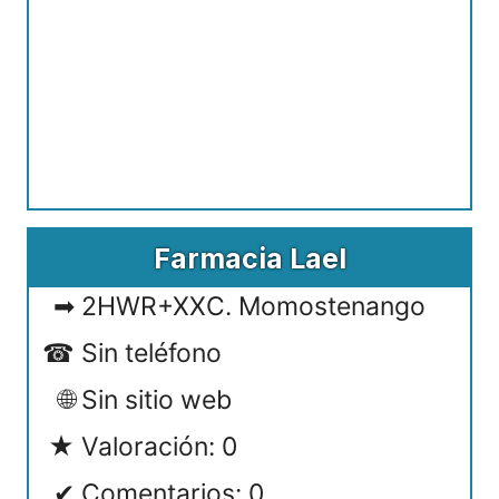
Farmacia Lael
2HWR+XXC. Momostenango
Sin teléfono
Sin sitio web
Valoración: 0
Comentarios: 0