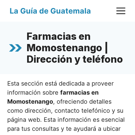
Saltar
M
La Guía de Guatemala
al
contenido
Farmacias en
Momostenango |
Dirección y teléfono
Esta sección está dedicada a proveer
información sobre
farmacias en
Momostenango
, ofreciendo detalles
como dirección, contacto telefónico y su
página web. Esta información es esencial
para tus consultas y te ayudará a ubicar