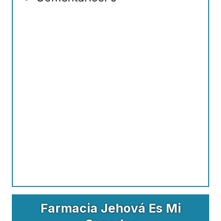
Farmacia Jehová Es Mi