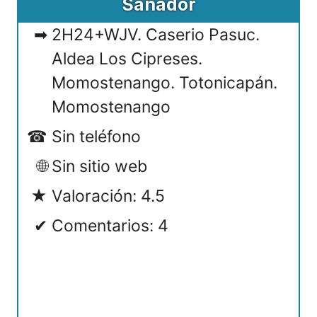
Sanador
2H24+WJV. Caserio Pasuc.
Aldea Los Cipreses.
Momostenango. Totonicapán.
Momostenango
Sin teléfono
Sin sitio web
Valoración: 4.5
Comentarios: 4