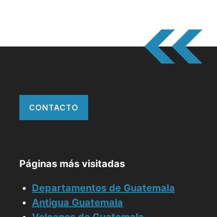
CONTACTO
Páginas más visitadas
Departamentos de Guatemala
Antigua Guatemala
Volcanes de Guatemala