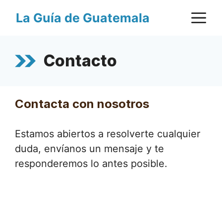
Saltar
M
La Guía de Guatemala
al
contenido
Contacto
Contacta con nosotros
Estamos abiertos a resolverte cualquier
duda, envíanos un mensaje y te
responderemos lo antes posible.