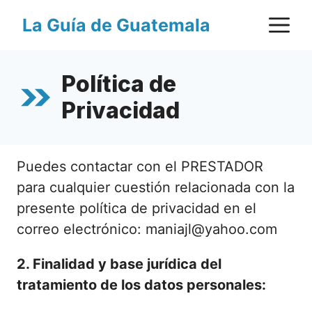
Saltar
M
La Guía de Guatemala
al
contenido
Política de
Privacidad
Puedes contactar con el PRESTADOR
para cualquier cuestión relacionada con la
presente política de privacidad en el
correo electrónico: maniajl@yahoo.com
2. Finalidad y base jurídica del
tratamiento de los datos personales: