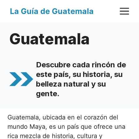
Saltar
M
La Guía de Guatemala
al
contenido
Guatemala
Descubre cada rincón de
este país, su historia, su
belleza natural y su
gente.
Guatemala, ubicada en el corazón del
mundo Maya, es un país que ofrece una
rica mezcla de historia, cultura y