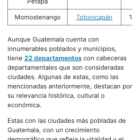
Petapa
Momostenango
Totonicapán
144
Aunque Guatemala cuenta con
innumerables poblados y municipios,
tiene
22 departamentos
con cabeceras
departamentales que son consideradas
ciudades. Algunas de estas, como las
mencionadas anteriormente, destacan por
su relevancia histórica, cultural o
económica.
Estas con las ciudades más pobladas de
Guatemala, con un crecimiento
demográfico que refleja la vitalidad y el