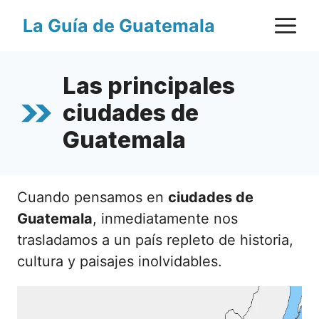
Saltar
M
La Guía de Guatemala
al
contenido
Las principales
ciudades de
Guatemala
Cuando pensamos en
ciudades de
Guatemala
, inmediatamente nos
trasladamos a un país repleto de historia,
cultura y paisajes inolvidables.