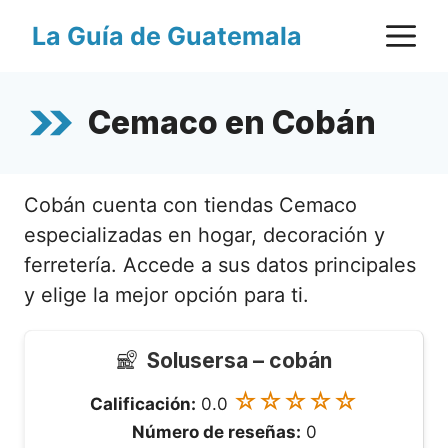
Saltar
M
La Guía de Guatemala
al
contenido
Cemaco en Cobán
Cobán cuenta con tiendas Cemaco
especializadas en hogar, decoración y
ferretería. Accede a sus datos principales
y elige la mejor opción para ti.
Solusersa – cobán
☆☆☆☆☆
Calificación:
0.0
Número de reseñas:
0