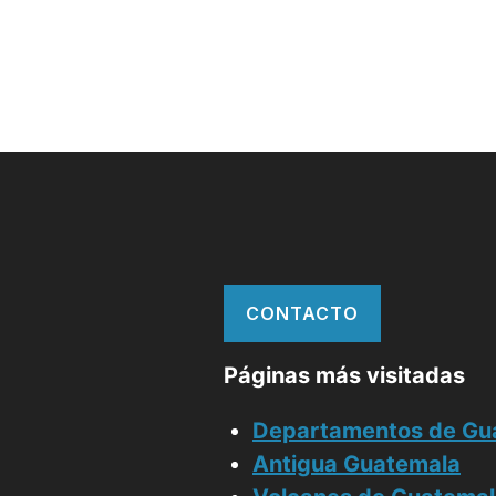
CONTACTO
Páginas más visitadas
Departamentos de Gu
Antigua Guatemala