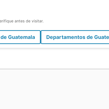
rifique antes de visitar.
 de Guatemala
Departamentos de Guat