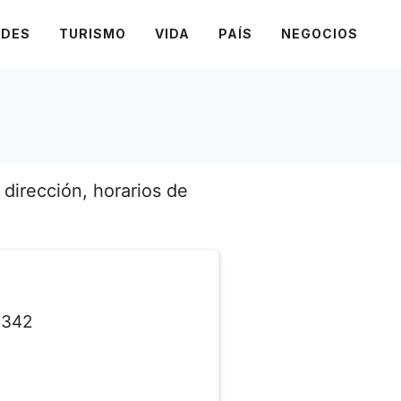
ADES
TURISMO
VIDA
PAÍS
NEGOCIOS
dirección, horarios de
342