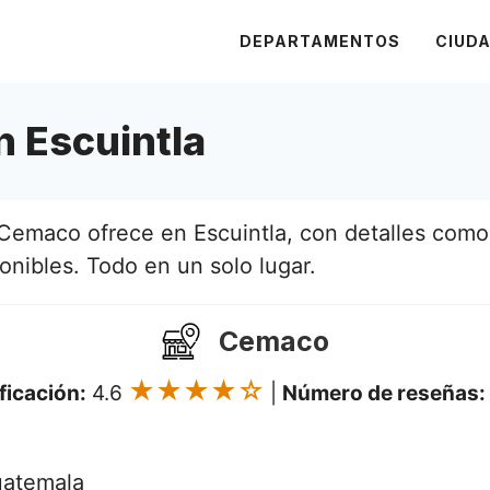
DEPARTAMENTOS
CIUD
 Escuintla
Cemaco ofrece en Escuintla, con detalles como 
onibles. Todo en un solo lugar.
Cemaco
★★★★☆
ficación:
4.6
|
Número de reseñas:
uatemala