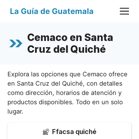
Saltar
M
La Guía de Guatemala
al
contenido
Cemaco en Santa
Cruz del Quiché
Explora las opciones que Cemaco ofrece
en Santa Cruz del Quiché, con detalles
como dirección, horarios de atención y
productos disponibles. Todo en un solo
lugar.
Ffacsa quiché