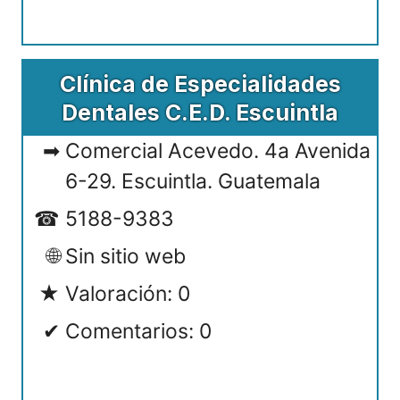
Clínica de Especialidades
Dentales C.E.D. Escuintla
Comercial Acevedo. 4a Avenida
6-29. Escuintla. Guatemala
5188-9383
Sin sitio web
Valoración: 0
Comentarios: 0