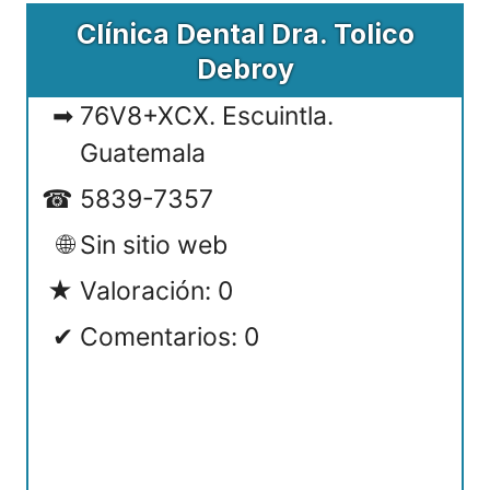
Clínica Dental Dra. Tolico
Debroy
76V8+XCX. Escuintla.
Guatemala
5839-7357
Sin sitio web
Valoración: 0
Comentarios: 0