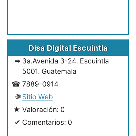
Disa Digital Escuintla
3a.Avenida 3-24. Escuintla
5001. Guatemala
7889-0914
Sitio Web
Valoración: 0
Comentarios: 0