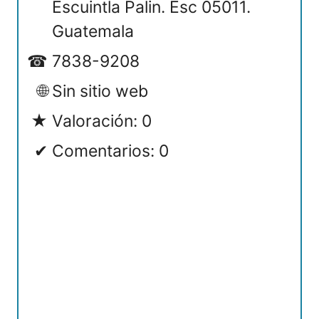
Escuintla Palin. Esc 05011.
Guatemala
7838-9208
Sin sitio web
Valoración: 0
Comentarios: 0