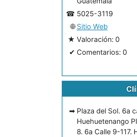
Guatemala
5025-3119
Sitio Web
Valoración: 0
Comentarios: 0
Cl
Plaza del Sol. 6a c
Huehuetenango Pla
8. 6a Calle 9-117