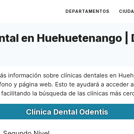
DEPARTAMENTOS
CIUD
ental en Huehuetenango | 
rás información sobre clínicas dentales en Hue
fono y página web. Esto te ayudará a acceder a
 facilitando la búsqueda de las clínicas más cer
Clínica Dental Odentis
0. Segundo Nivel.