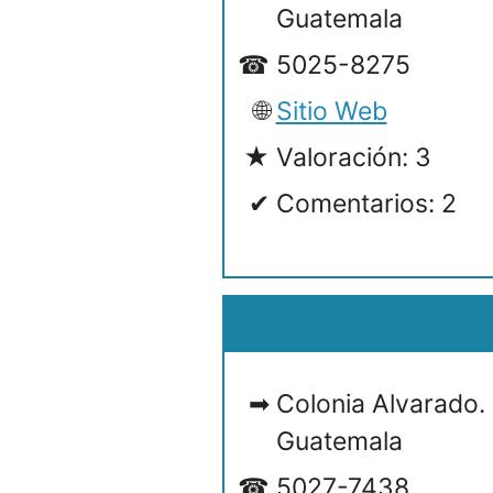
Guatemala
5025-8275
Sitio Web
Valoración: 3
Comentarios: 2
Colonia Alvarado
Guatemala
5027-7438