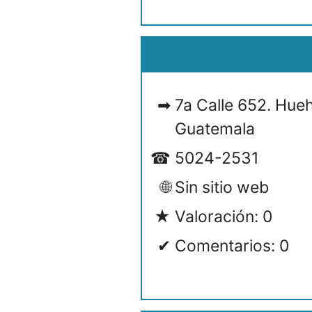
7a Calle 652. Hue
Guatemala
5024-2531
Sin sitio web
Valoración: 0
Comentarios: 0