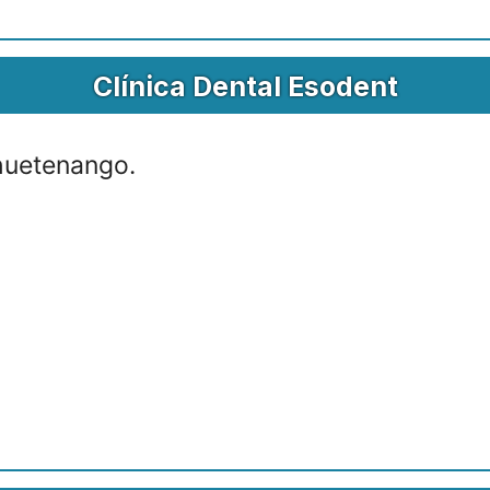
Clínica Dental Esodent
huetenango.