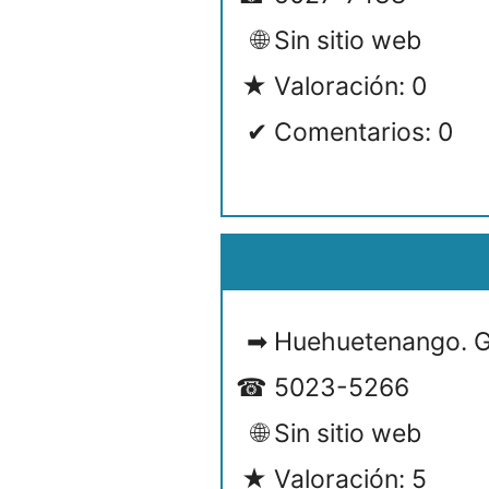
Sin sitio web
Valoración: 0
Comentarios: 0
Huehuetenango. 
5023-5266
Sin sitio web
Valoración: 5