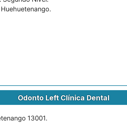
m. Huehuetenango.
Odonto Left Clínica Dental
etenango 13001.