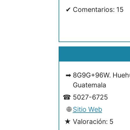
Comentarios: 15
8G9G+96W. Huehu
Guatemala
5027-6725
Sitio Web
Valoración: 5