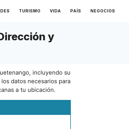
ADES
TURISMO
VIDA
PAÍS
NEGOCIOS
Dirección y
huetenango, incluyendo su
 los datos necesarios para
canas a tu ubicación.