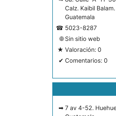
Calz. Kaibil Bala
Guatemala
5023-8287
Sin sitio web
Valoración: 0
Comentarios: 0
7 av 4-52. Huehu