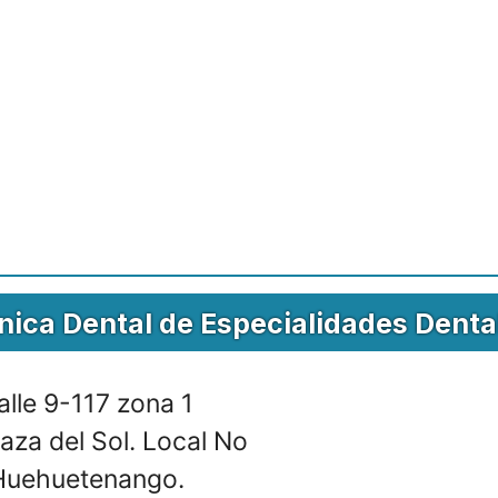
ínica Dental de Especialidades Denta
alle 9-117 zona 1
za del Sol. Local No
. Huehuetenango.