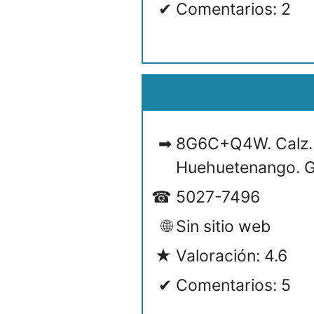
Comentarios: 2
8G6C+Q4W. Calz. K
Huehuetenango. 
5027-7496
Sin sitio web
Valoración: 4.6
Comentarios: 5