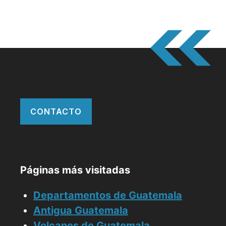
CONTACTO
Páginas más visitadas
Departamentos de Guatemala
Antigua Guatemala
Volcanes de Guatemala