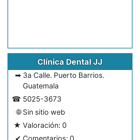
Clínica Dental JJ
3a Calle. Puerto Barrios.
Guatemala
5025-3673
Sin sitio web
Valoración: 0
Comentarios: 0