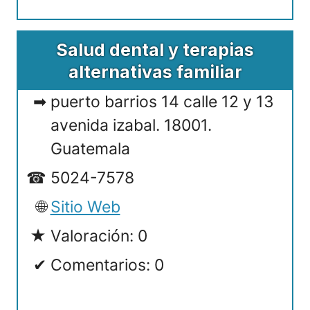
Salud dental y terapias
alternativas familiar
puerto barrios 14 calle 12 y 13
avenida izabal. 18001.
Guatemala
5024-7578
Sitio Web
Valoración: 0
Comentarios: 0