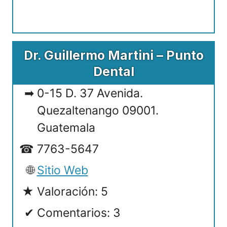
Dr. Guillermo Martini – Punto
Dental
0-15 D. 37 Avenida.
Quezaltenango 09001.
Guatemala
7763-5647
Sitio Web
Valoración: 5
Comentarios: 3