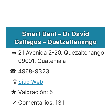
Smart Dent – Dr David
Gallegos – Quetzaltenango
21 Avenida 2-20. Quezaltenango
09001. Guatemala
4968-9323
Sitio Web
Valoración: 5
Comentarios: 131