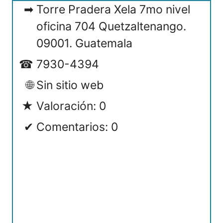
Torre Pradera Xela 7mo nivel
oficina 704 Quetzaltenango.
09001. Guatemala
7930-4394
Sin sitio web
Valoración: 0
Comentarios: 0