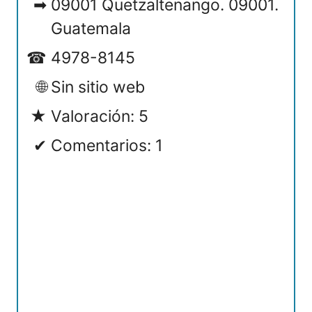
09001 Quetzaltenango. 09001.
Guatemala
4978-8145
Sin sitio web
Valoración: 5
Comentarios: 1