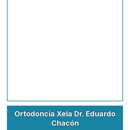
Ortodoncia Xela Dr. Eduardo
Chacón