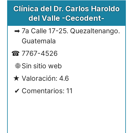
Clínica del Dr. Carlos Haroldo
del Valle -Cecodent-
7a Calle 17-25. Quezaltenango.
Guatemala
7767-4526
Sin sitio web
Valoración: 4.6
Comentarios: 11