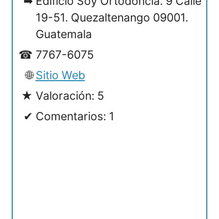
Edificio Soy Ortodoncia. 9 Calle
19-51. Quezaltenango 09001.
Guatemala
7767-6075
Sitio Web
Valoración: 5
Comentarios: 1