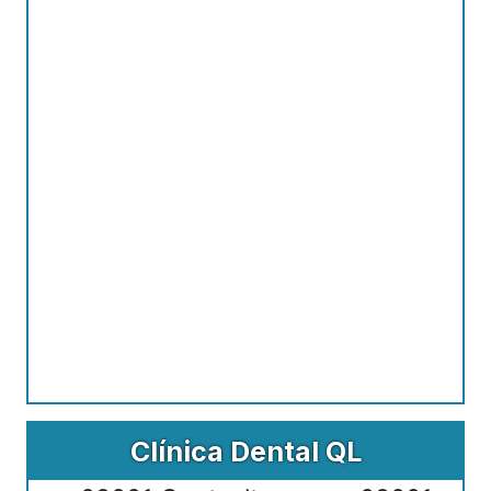
Clínica Dental QL