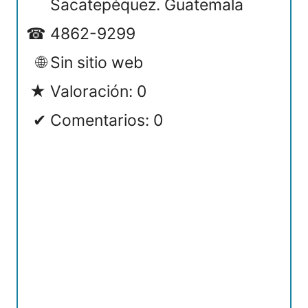
Sacatepéquez. Guatemala
4862-9299
Sin sitio web
Valoración: 0
Comentarios: 0