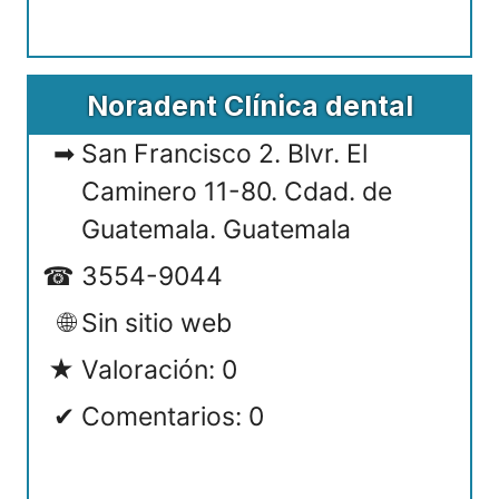
Noradent Clínica dental
San Francisco 2. Blvr. El
Caminero 11-80. Cdad. de
Guatemala. Guatemala
3554-9044
Sin sitio web
Valoración: 0
Comentarios: 0