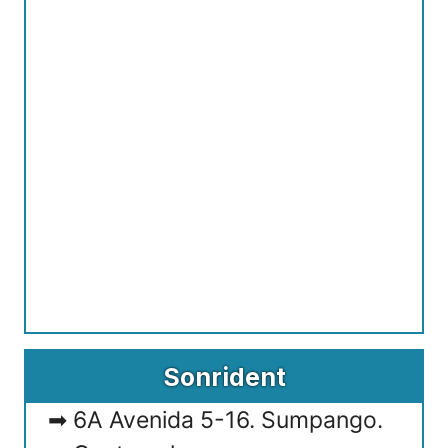
Sonrident
6A Avenida 5-16. Sumpango.