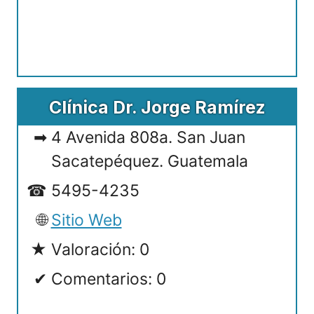
Clínica Dr. Jorge Ramírez
4 Avenida 808a. San Juan
Sacatepéquez. Guatemala
5495-4235
Sitio Web
Valoración: 0
Comentarios: 0