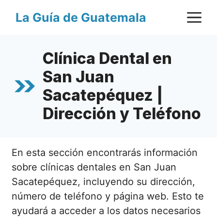
Saltar
M
La Guía de Guatemala
al
contenido
Clínica Dental en
San Juan
Sacatepéquez |
Dirección y Teléfono
En esta sección encontrarás información
sobre clínicas dentales en San Juan
Sacatepéquez, incluyendo su dirección,
número de teléfono y página web. Esto te
ayudará a acceder a los datos necesarios