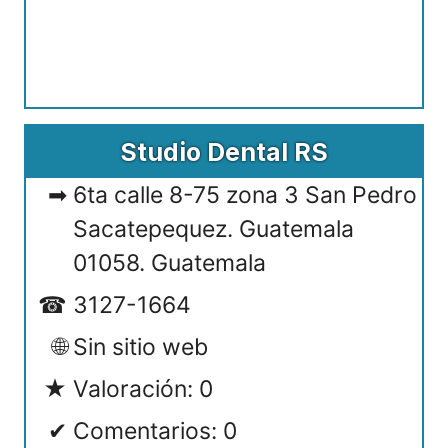
Studio Dental RS
6ta calle 8-75 zona 3 San Pedro
Sacatepequez. Guatemala
01058. Guatemala
3127-1664
Sin sitio web
Valoración: 0
Comentarios: 0