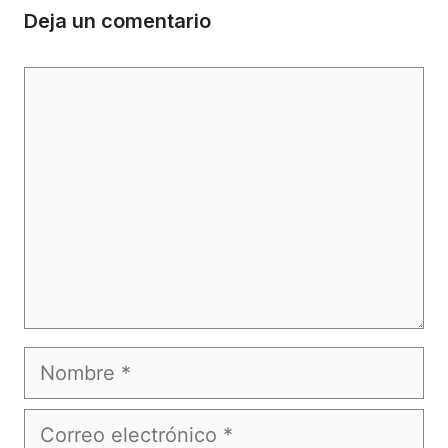
Deja un comentario
Comentario
Nombre
Correo