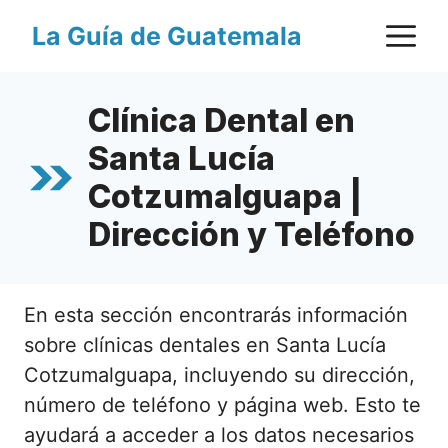
Saltar
M
La Guía de Guatemala
al
contenido
Clínica Dental en
Santa Lucía
Cotzumalguapa |
Dirección y Teléfono
En esta sección encontrarás información
sobre clínicas dentales en Santa Lucía
Cotzumalguapa, incluyendo su dirección,
número de teléfono y página web. Esto te
ayudará a acceder a los datos necesarios