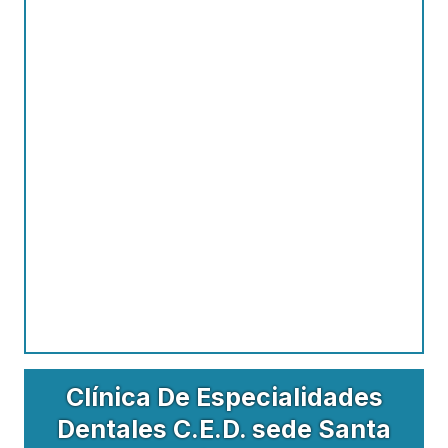
Clínica De Especialidades
Dentales C.E.D. sede Santa