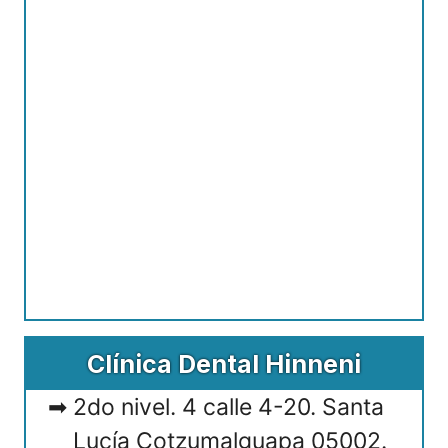
Clínica Dental Hinneni
2do nivel. 4 calle 4-20. Santa
Lucía Cotzumalguapa 05002.