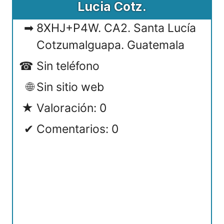
Lucia Cotz.
8XHJ+P4W. CA2. Santa Lucía
Cotzumalguapa. Guatemala
Sin teléfono
Sin sitio web
Valoración: 0
Comentarios: 0