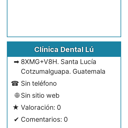
Clínica Dental Lú
8XMG+V8H. Santa Lucía
Cotzumalguapa. Guatemala
Sin teléfono
Sin sitio web
Valoración: 0
Comentarios: 0