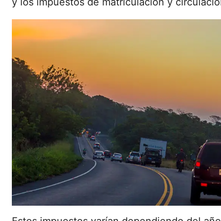
y los impuestos de matriculación y circulació