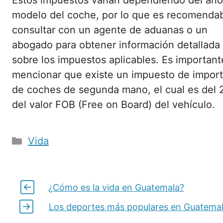
Estos impuestos varían dependiendo del año
modelo del coche, por lo que es recomenda
consultar con un agente de aduanas o un
abogado para obtener información detallada
sobre los impuestos aplicables. Es important
mencionar que existe un impuesto de impor
de coches de segunda mano, el cual es del
del valor FOB (Free on Board) del vehículo.
Categorías
Vida
¿Cómo es la vida en Guatemala?
Los deportes más populares en Guatema