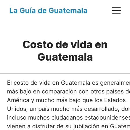
Saltar
M
La Guía de Guatemala
al
contenido
Costo de vida en
Guatemala
El costo de vida en Guatemala es generalme
más bajo en comparación con otros países d
América y mucho más bajo que los Estados
Unidos, un país mucho más desarrollado, do
incluso muchos ciudadanos estadounidense
vienen a disfrutar de su jubilación en Guate