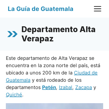
Saltar
M
La Guía de Guatemala
al
contenido
Departamento Alta
Verapaz
Este departamento de Alta Verapaz se
encuentra en la zona norte del país, está
ubicado a unos 200 km de la
Ciudad de
Guatemala
y está rodeado de los
departamentos
Petén
,
Izabal
,
Zacapa
y
Quiché
.