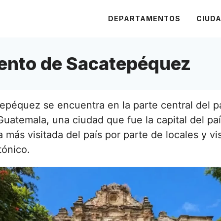
DEPARTAMENTOS
CIUD
ento de Sacatepéquez
epéquez se encuentra en la parte central del p
uatemala, una ciudad que fue la capital del paí
 más visitada del país por parte de locales y vi
tónico.