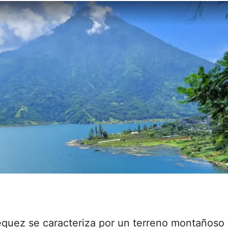
équez se caracteriza por un terreno montañoso 