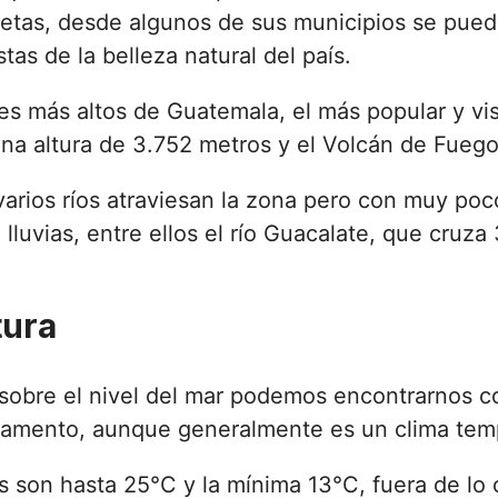
etas, desde algunos de sus municipios se puede
tas de la belleza natural del país.
nes más altos de Guatemala, el más popular y vi
na altura de 3.752 metros y el Volcán de Fueg
arios ríos atraviesan la zona pero con muy poc
lluvias, entre ellos el río Guacalate, que cruz
tura
sobre el nivel del mar podemos encontrarnos c
tamento, aunque generalmente es un clima temp
 son hasta 25°C y la mínima 13°C, fuera de lo