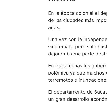
En la época colonial el 
de las ciudades más impor
años.
Una vez con la independen
Guatemala, pero solo hast
dejaron buena parte destr
En esas fechas los gobern
polémica ya que muchos c
terremotos e inundacione
El departamento de Sacat
un gran desarrollo económ