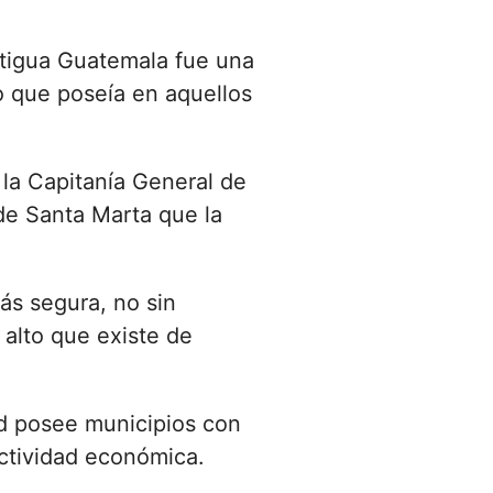
tigua Guatemala fue una
lo que poseía en aquellos
 la Capitanía General de
de Santa Marta que la
ás segura, no sin
alto que existe de
d posee municipios con
actividad económica.