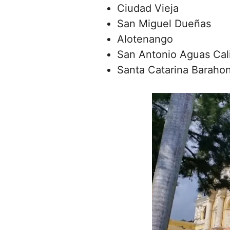
Ciudad Vieja
San Miguel Dueñas
Alotenango
San Antonio Aguas Cal
Santa Catarina Baraho