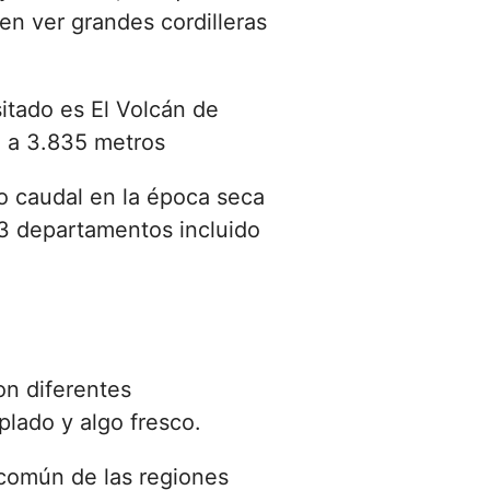
n ver grandes cordilleras
sitado es El Volcán de
o a 3.835 metros
o caudal en la época seca
a 3 departamentos incluido
on diferentes
lado y algo fresco.
 común de las regiones