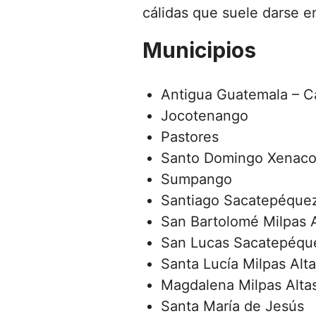
cálidas que suele darse en
Municipios
Antigua Guatemala – C
Jocotenango
Pastores
Santo Domingo Xenaco
Sumpango
Santiago Sacatepéque
San Bartolomé Milpas A
San Lucas Sacatepéqu
Santa Lucía Milpas Alt
Magdalena Milpas Alta
Santa María de Jesús