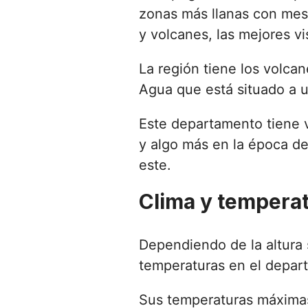
zonas más llanas con mes
y volcanes, las mejores vis
La región tiene los volca
Agua que está situado a u
Este departamento tiene v
y algo más en la época de 
este.
Clima y tempera
Dependiendo de la altura 
temperaturas en el depar
Sus temperaturas máximas