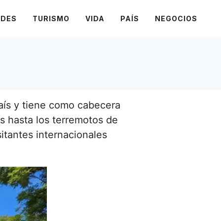
ADES
TURISMO
VIDA
PAÍS
NEGOCIOS
aís y tiene como cabecera
s hasta los terremotos de
sitantes internacionales