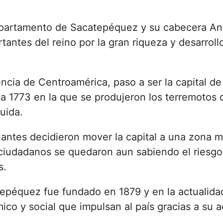
departamento de Sacatepéquez y su cabecera An
tantes del reino por la gran riqueza y desarrol
cia de Centroamérica, paso a ser la capital de
a 1773 en la que se produjeron los terremotos 
uida.
antes decidieron mover la capital a una zona m
iudadanos se quedaron aun sabiendo el riesgo 
s.
epéquez fue fundado en 1879 y en la actualida
ico y social que impulsan al país gracias a su 