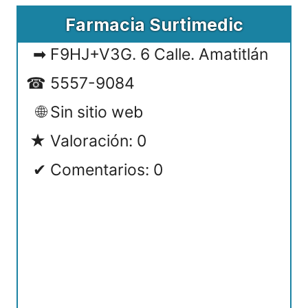
Farmacia Surtimedic
F9HJ+V3G. 6 Calle. Amatitlán
5557-9084
Sin sitio web
Valoración: 0
Comentarios: 0