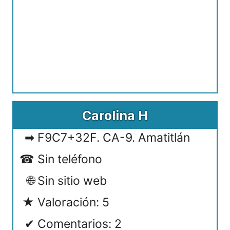
Carolina H
F9C7+32F. CA-9. Amatitlán
Sin teléfono
Sin sitio web
Valoración: 5
Comentarios: 2