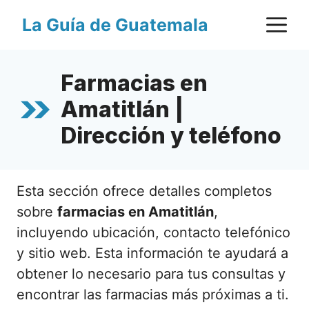
Saltar
M
La Guía de Guatemala
al
contenido
Farmacias en
Amatitlán |
Dirección y teléfono
Esta sección ofrece detalles completos
sobre
farmacias en Amatitlán
,
incluyendo ubicación, contacto telefónico
y sitio web. Esta información te ayudará a
obtener lo necesario para tus consultas y
encontrar las farmacias más próximas a ti.