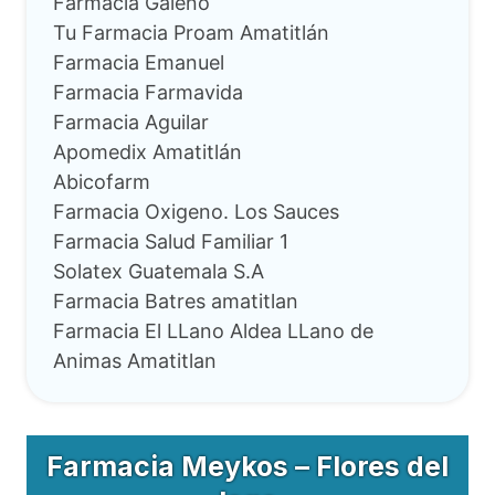
Farmacia Galeno
Tu Farmacia Proam Amatitlán
Farmacia Emanuel
Farmacia Farmavida
Farmacia Aguilar
Apomedix Amatitlán
Abicofarm
Farmacia Oxigeno. Los Sauces
Farmacia Salud Familiar 1
Solatex Guatemala S.A
Farmacia Batres amatitlan
Farmacia El LLano Aldea LLano de
Animas Amatitlan
Farmacia Meykos – Flores del