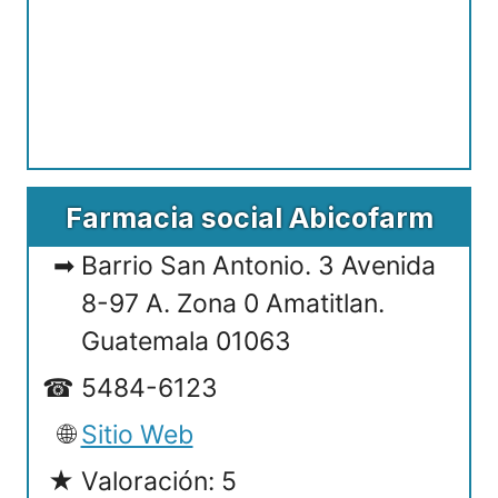
Farmacia social Abicofarm
Barrio San Antonio. 3 Avenida
8-97 A. Zona 0 Amatitlan.
Guatemala 01063
5484-6123
Sitio Web
Valoración: 5