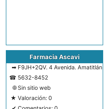
Farmacia Ascavi
F9JH+2QV. 4 Avenida. Amatitlán
5632-8452
Sin sitio web
Valoración: 0
Comentarios: 0