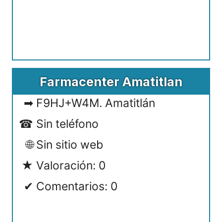
Farmacenter Amatitlan
F9HJ+W4M. Amatitlán
Sin teléfono
Sin sitio web
Valoración: 0
Comentarios: 0