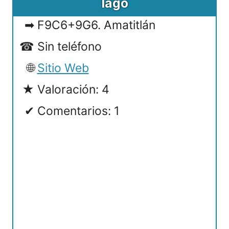
lago
F9C6+9G6. Amatitlán
Sin teléfono
Sitio Web
Valoración: 4
Comentarios: 1