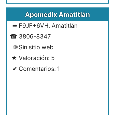
Apomedix Amatitlán
F9JF+6VH. Amatitlán
3806-8347
Sin sitio web
Valoración: 5
Comentarios: 1