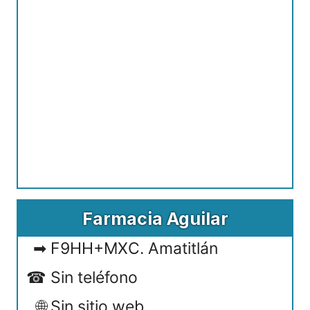
Farmacia Aguilar
F9HH+MXC. Amatitlán
Sin teléfono
Sin sitio web