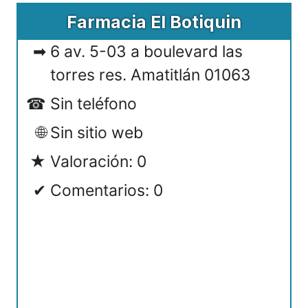
Farmacia El Botiquin
6 av. 5-03 a boulevard las
torres res. Amatitlán 01063
Sin teléfono
Sin sitio web
Valoración: 0
Comentarios: 0