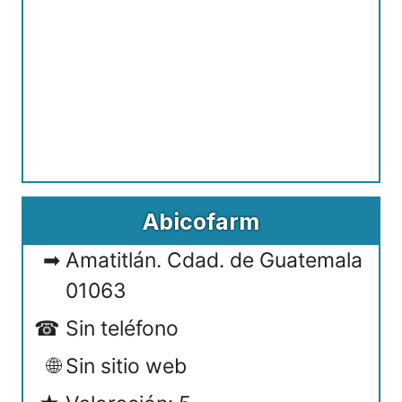
Abicofarm
Amatitlán. Cdad. de Guatemala
01063
Sin teléfono
Sin sitio web