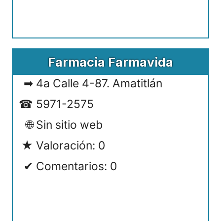
Farmacia Farmavida
4a Calle 4-87. Amatitlán
5971-2575
Sin sitio web
Valoración: 0
Comentarios: 0