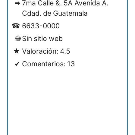
7ma Calle &. 5A Avenida A.
Cdad. de Guatemala
6633-0000
Sin sitio web
Valoración: 4.5
Comentarios: 13