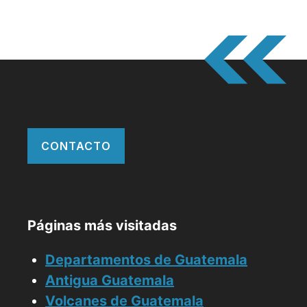
CONTACTO
Páginas más visitadas
Departamentos de Guatemala
Antigua Guatemala
Volcanes de Guatemala