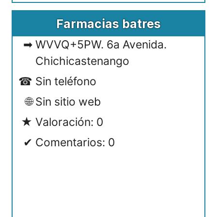
Farmacias batres
WVVQ+5PW. 6a Avenida.
Chichicastenango
Sin teléfono
Sin sitio web
Valoración: 0
Comentarios: 0