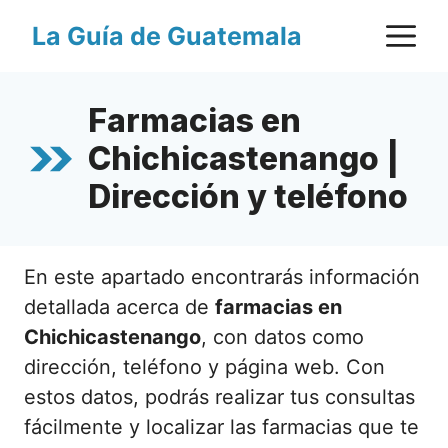
Saltar
M
La Guía de Guatemala
al
contenido
Farmacias en
Chichicastenango |
Dirección y teléfono
En este apartado encontrarás información
detallada acerca de
farmacias en
Chichicastenango
, con datos como
dirección, teléfono y página web. Con
estos datos, podrás realizar tus consultas
fácilmente y localizar las farmacias que te