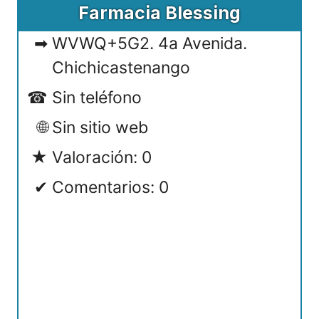
Farmacia Blessing
WVWQ+5G2. 4a Avenida.
Chichicastenango
Sin teléfono
Sin sitio web
Valoración: 0
Comentarios: 0