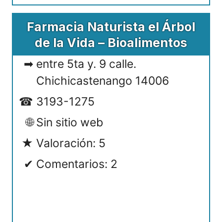
Farmacia Naturista el Árbol
de la Vida – Bioalimentos
entre 5ta y. 9 calle.
Chichicastenango 14006
3193-1275
Sin sitio web
Valoración: 5
Comentarios: 2