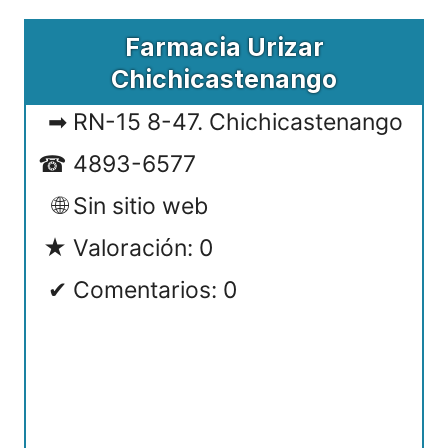
Farmacia Urizar
Chichicastenango
RN-15 8-47. Chichicastenango
4893-6577
Sin sitio web
Valoración: 0
Comentarios: 0