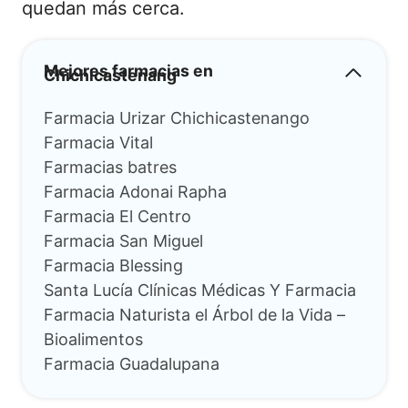
quedan más cerca.
Mejores farmacias en
Chichicastenang
Farmacia Urizar Chichicastenango
Farmacia Vital
Farmacias batres
Farmacia Adonai Rapha
Farmacia El Centro
Farmacia San Miguel
Farmacia Blessing
Santa Lucía Clínicas Médicas Y Farmacia
Farmacia Naturista el Árbol de la Vida –
Bioalimentos
Farmacia Guadalupana