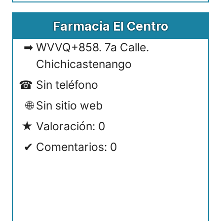
Farmacia El Centro
WVVQ+858. 7a Calle.
Chichicastenango
Sin teléfono
Sin sitio web
Valoración: 0
Comentarios: 0