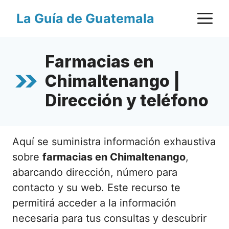
Saltar
M
La Guía de Guatemala
al
contenido
Farmacias en
Chimaltenango |
Dirección y teléfono
Aquí se suministra información exhaustiva
sobre
farmacias en Chimaltenango
,
abarcando dirección, número para
contacto y su web. Este recurso te
permitirá acceder a la información
necesaria para tus consultas y descubrir