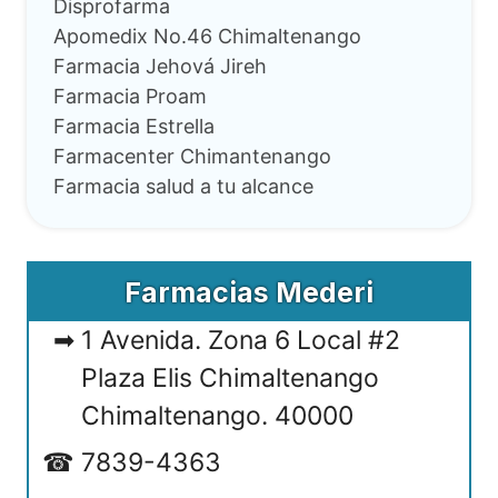
Disprofarma
Apomedix No.46 Chimaltenango
Farmacia Jehová Jireh
Farmacia Proam
Farmacia Estrella
Farmacenter Chimantenango
Farmacia salud a tu alcance
Farmacias Mederi
1 Avenida. Zona 6 Local #2
Plaza Elis Chimaltenango
Chimaltenango. 40000
7839-4363