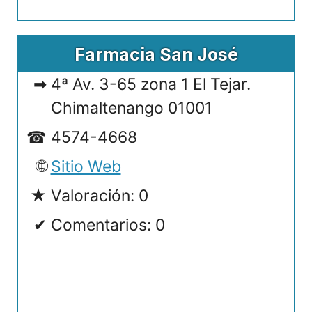
Farmacia San José
4ª Av. 3-65 zona 1 El Tejar.
Chimaltenango 01001
4574-4668
Sitio Web
Valoración: 0
Comentarios: 0