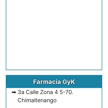
Farmacia GyK
3a Calle Zona 4 5-70.
Chimaltenango