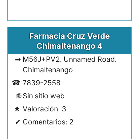
Farmacia Cruz Verde
Chimaltenango 4
M56J+PV2. Unnamed Road.
Chimaltenango
7839-2558
Sin sitio web
Valoración: 3
Comentarios: 2