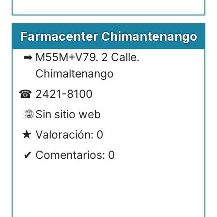
Farmacenter Chimantenango
M55M+V79. 2 Calle.
Chimaltenango
2421-8100
Sin sitio web
Valoración: 0
Comentarios: 0