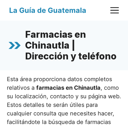
Saltar
M
La Guía de Guatemala
al
contenido
Farmacias en
Chinautla |
Dirección y teléfono
Esta área proporciona datos completos
relativos a
farmacias en Chinautla
, como
su localización, contacto y su página web.
Estos detalles te serán útiles para
cualquier consulta que necesites hacer,
facilitándote la búsqueda de farmacias