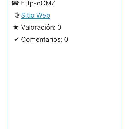
http-cCMZ
Sitio Web
Valoración: 0
Comentarios: 0