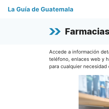
Saltar
La Guía de Guatemala
al
contenido
Farmacias
Accede a información det
teléfono, enlaces web y h
para cualquier necesidad 