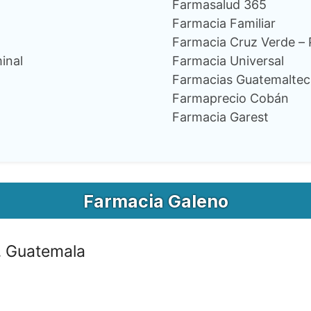
Farmasalud 365
Farmacia Familiar
Farmacia Cruz Verde –
inal
Farmacia Universal
Farmacias Guatemaltec
Farmaprecio Cobán
Farmacia Garest
Farmacia Galeno
 Guatemala