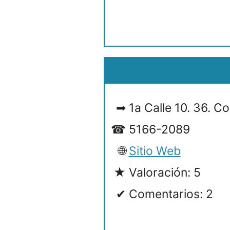
1a Calle 10. 36. 
5166-2089
Sitio Web
Valoración: 5
Comentarios: 2