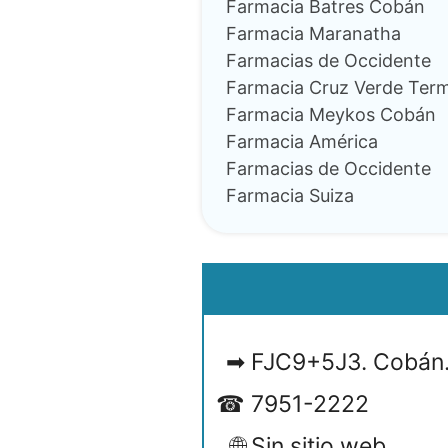
Farmacia Batres Cobán
Farmacia Maranatha
Farmacias de Occidente
Farmacia Cruz Verde Term
Farmacia Meykos Cobán
Farmacia América
Farmacias de Occidente
Farmacia Suiza
FJC9+5J3. Cobán.
7951-2222
Sin sitio web