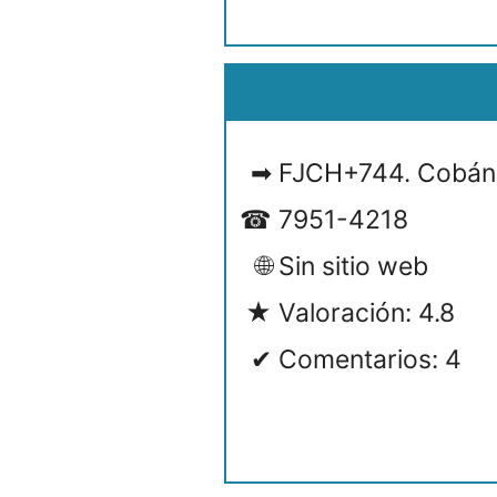
FJCH+744. Cobán
7951-4218
Sin sitio web
Valoración: 4.8
Comentarios: 4