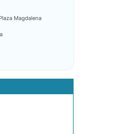
 Plaza Magdalena
a