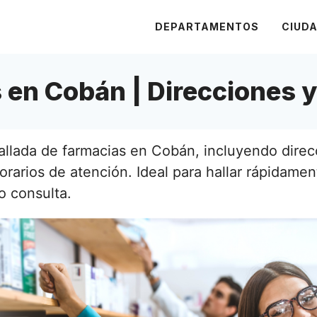
DEPARTAMENTOS
CIUD
 en Cobán | Direcciones y
allada de farmacias en Cobán, incluyendo dire
orarios de atención. Ideal para hallar rápidame
o consulta.