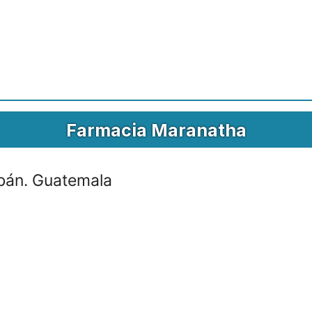
Farmacia Maranatha
obán. Guatemala