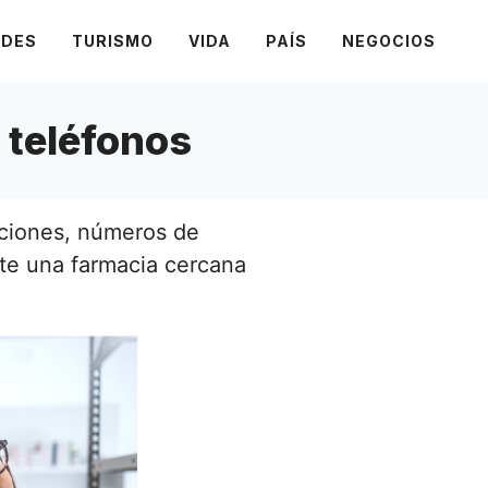
ADES
TURISMO
VIDA
PAÍS
NEGOCIOS
 teléfonos
cciones, números de
nte una farmacia cercana