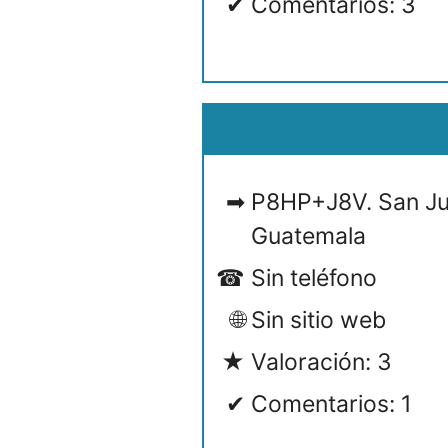
Comentarios: 3
P8HP+J8V. San Ju
Guatemala
Sin teléfono
Sin sitio web
Valoración: 3
Comentarios: 1