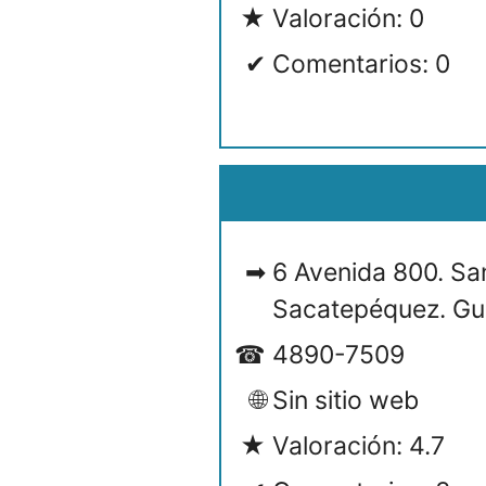
Valoración: 0
Comentarios: 0
6 Avenida 800. Sa
Sacatepéquez. Gu
4890-7509
Sin sitio web
Valoración: 4.7