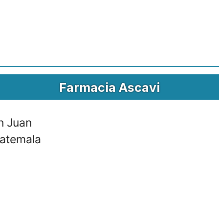
Farmacia Ascavi
n Juan
atemala