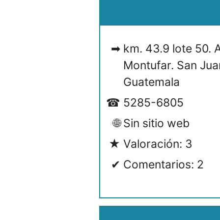
km. 43.9 lote 50.
Montufar. San Ju
Guatemala
5285-6805
Sin sitio web
Valoración: 3
Comentarios: 2