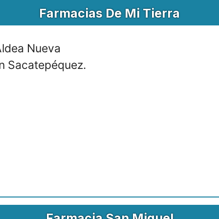
Farmacias De Mi Tierra
 Aldea Nueva
an Sacatepéquez.
Farmacia San Miguel