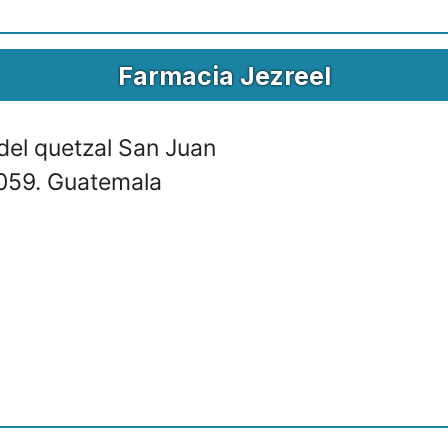
Farmacia Jezreel
 del quetzal San Juan
059. Guatemala