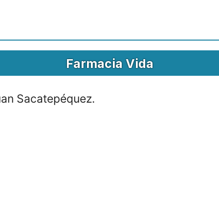
Farmacia Vida
an Sacatepéquez.