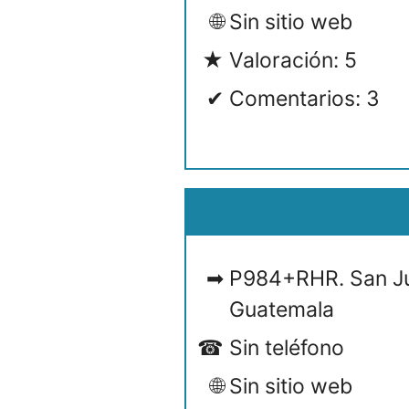
Sin sitio web
Valoración: 5
Comentarios: 3
P984+RHR. San J
Guatemala
Sin teléfono
Sin sitio web