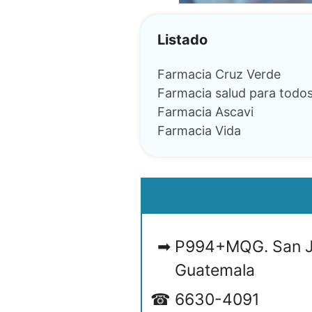
Listado
Farmacia Cruz Verde
Farmacia salud para todo
Farmacia Ascavi
Farmacia Vida
P994+MQG. San J
Guatemala
6630-4091