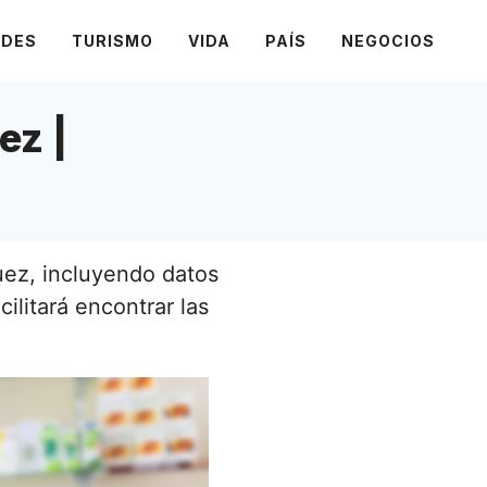
ADES
TURISMO
VIDA
PAÍS
NEGOCIOS
ez |
ez, incluyendo datos
cilitará encontrar las