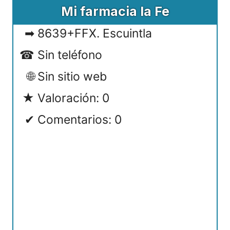
Mi farmacia la Fe
8639+FFX. Escuintla
Sin teléfono
Sin sitio web
Valoración: 0
Comentarios: 0