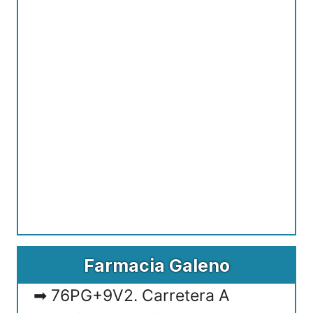
Farmacia Galeno
76PG+9V2. Carretera A