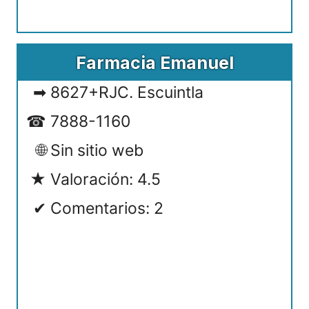
Farmacia Emanuel
8627+RJC. Escuintla
7888-1160
Sin sitio web
Valoración: 4.5
Comentarios: 2