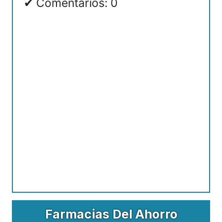
Comentarios: 0
Farmacias Del Ahorro