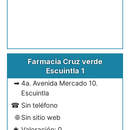
Farmacia Cruz verde
Escuintla 1
4a. Avenida Mercado 10.
Escuintla
Sin teléfono
Sin sitio web
Valoración: 0