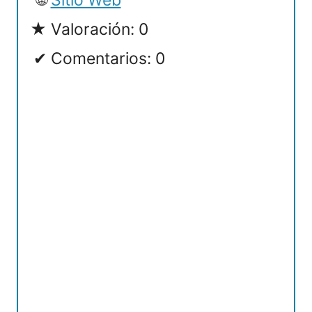
Sitio Web
Valoración: 0
Comentarios: 0