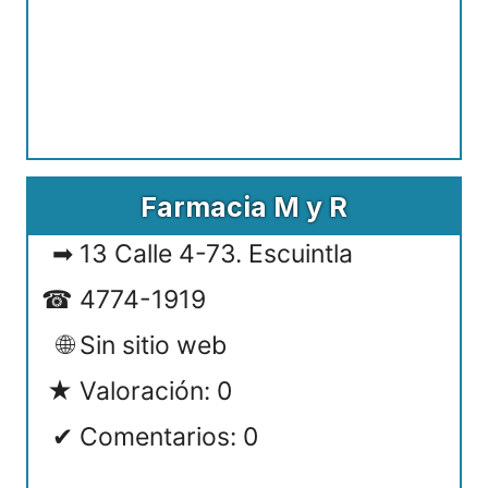
Farmacia M y R
13 Calle 4-73. Escuintla
4774-1919
Sin sitio web
Valoración: 0
Comentarios: 0