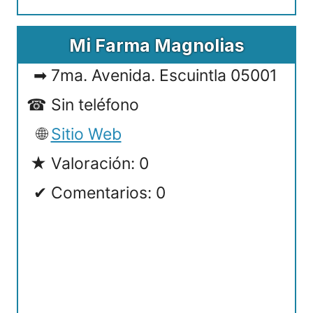
Mi Farma Magnolias
7ma. Avenida. Escuintla 05001
Sin teléfono
Sitio Web
Valoración: 0
Comentarios: 0