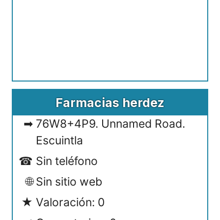
Farmacias herdez
76W8+4P9. Unnamed Road.
Escuintla
Sin teléfono
Sin sitio web
Valoración: 0