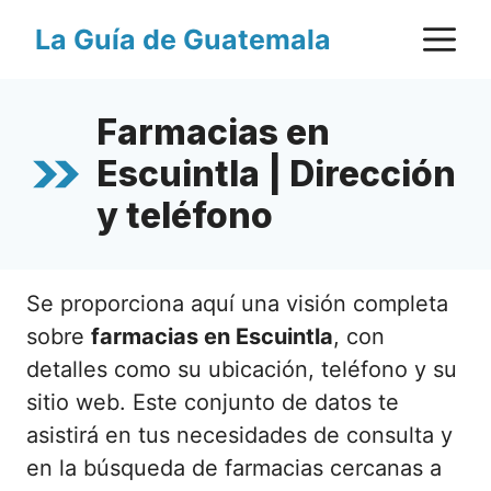
Saltar
M
La Guía de Guatemala
al
contenido
Farmacias en
Escuintla | Dirección
y teléfono
Se proporciona aquí una visión completa
sobre
farmacias en Escuintla
, con
detalles como su ubicación, teléfono y su
sitio web. Este conjunto de datos te
asistirá en tus necesidades de consulta y
en la búsqueda de farmacias cercanas a