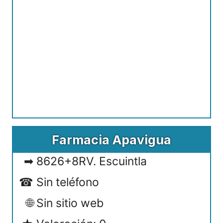
Farmacia Apavigua
8626+8RV. Escuintla
Sin teléfono
Sin sitio web