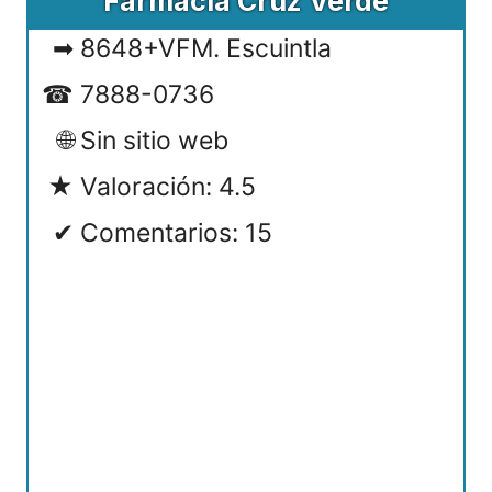
Farmacia Cruz Verde
8648+VFM. Escuintla
7888-0736
Sin sitio web
Valoración: 4.5
Comentarios: 15