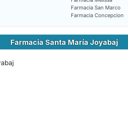
Farmacia San Marco
Farmacia Concepcion
Farmacia Santa María Joyabaj
yabaj