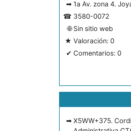
1a Av. zona 4. Joy
3580-0072
Sin sitio web
Valoración: 0
Comentarios: 0
X5WW+375. Cordi
Administrativa CT