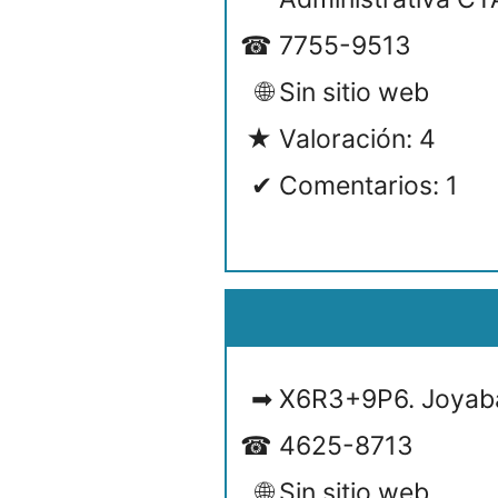
7755-9513
Sin sitio web
Valoración: 4
Comentarios: 1
X6R3+9P6. Joyab
4625-8713
Sin sitio web