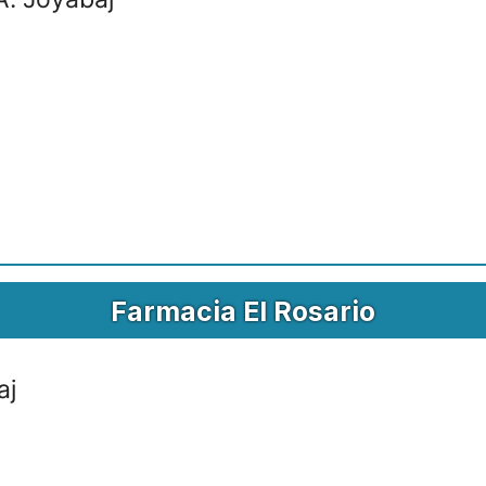
Farmacia El Rosario
aj