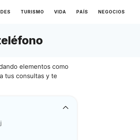
ADES
TURISMO
VIDA
PAÍS
NEGOCIOS
teléfono
rdando elementos como
a tus consultas y te
j