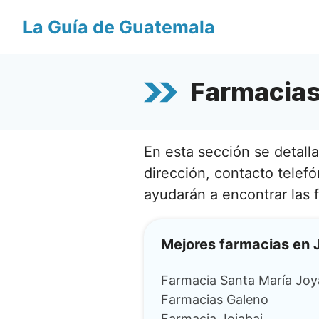
Saltar
La Guía de Guatemala
al
contenido
Farmacias 
En esta sección se detall
dirección, contacto telefó
ayudarán a encontrar las 
Mejores farmacias en 
Farmacia Santa María Joy
Farmacias Galeno
Farmacia Jojabaj