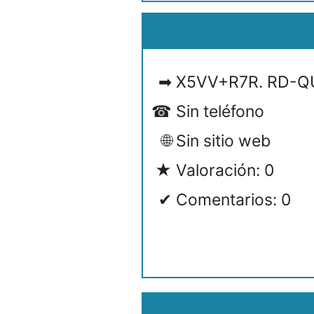
X5VV+R7R. RD-QU
Sin teléfono
Sin sitio web
Valoración: 0
Comentarios: 0