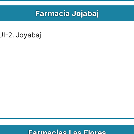
Farmacia Jojabaj
I-2. Joyabaj
Farmacias Las Flores