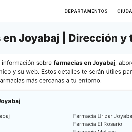
DEPARTAMENTOS
CIUD
en Joyabaj | Dirección y 
a información sobre
farmacias en Joyabaj
, abo
nico y su web. Estos detalles te serán útiles par
farmacias más cercanas a tu entorno.
Joyabaj
abaj
Farmacia Urizar Joyaba
Farmacia El Rosario
Farmacia Melissa