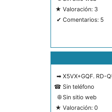
Valoración: 3
Comentarios: 5
X5VX+GQF. RD-QU
Sin teléfono
Sin sitio web
Valoración: 0