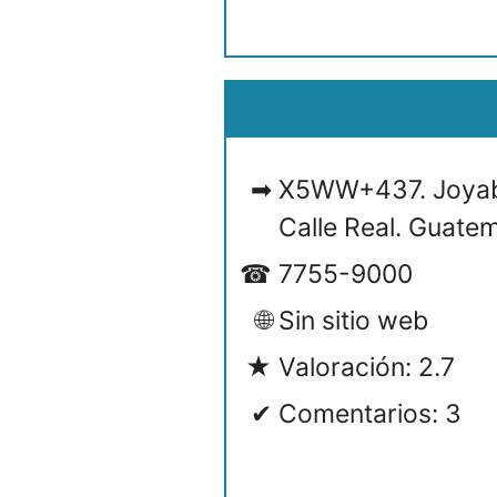
X5WW+437. Joyaba
Calle Real. Guate
7755-9000
Sin sitio web
Valoración: 2.7
Comentarios: 3