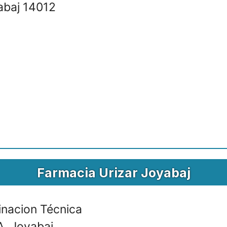
abaj 14012
Farmacia Urizar Joyabaj
nacion Técnica
A. Joyabaj