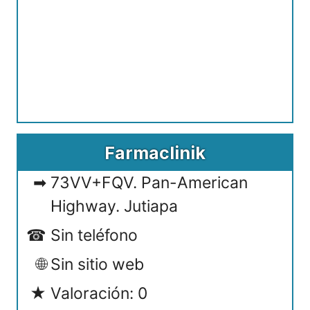
Farmaclinik
73VV+FQV. Pan-American
Highway. Jutiapa
Sin teléfono
Sin sitio web
Valoración: 0