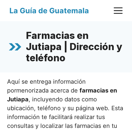
Saltar
M
La Guía de Guatemala
al
contenido
Farmacias en
Jutiapa | Dirección y
teléfono
Aquí se entrega información
pormenorizada acerca de
farmacias en
Jutiapa
, incluyendo datos como
ubicación, teléfono y su página web. Esta
información te facilitará realizar tus
consultas y localizar las farmacias en tu