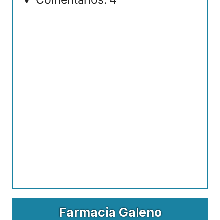
Comentarios: 4
Farmacia Galeno