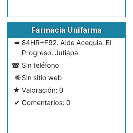
Farmacia Unifarma
84HR+F92. Alde Acequia. El
Progreso. Jutiapa
Sin teléfono
Sin sitio web
Valoración: 0
Comentarios: 0