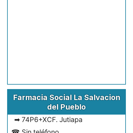
Farmacia Social La Salvacion
del Pueblo
74P6+XCF. Jutiapa
Sin teléfono