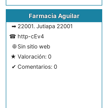
Farmacia Aguilar
22001. Jutiapa 22001
http-cEv4
Sin sitio web
Valoración: 0
Comentarios: 0