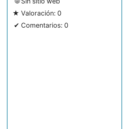
Sin sitio web
Valoración: 0
Comentarios: 0