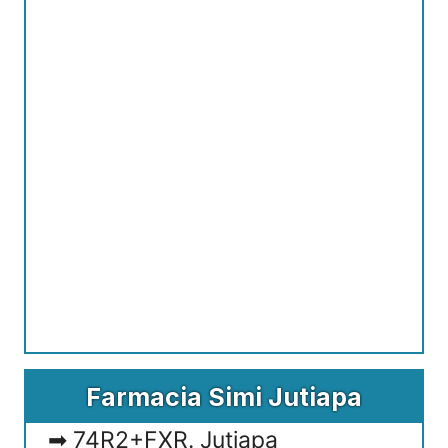
Farmacia Simi Jutiapa
74R2+FXR. Jutiapa