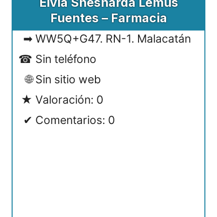
Elvia Shesnarda Lemus
Fuentes – Farmacia
WW5Q+G47. RN-1. Malacatán
Sin teléfono
Sin sitio web
Valoración: 0
Comentarios: 0