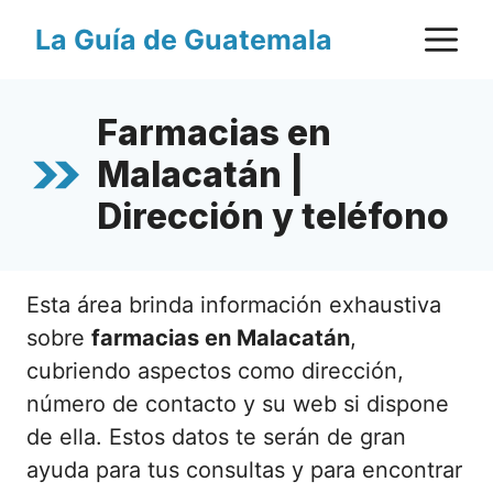
Saltar
M
La Guía de Guatemala
al
contenido
Farmacias en
Malacatán |
Dirección y teléfono
Esta área brinda información exhaustiva
sobre
farmacias en Malacatán
,
cubriendo aspectos como dirección,
número de contacto y su web si dispone
de ella. Estos datos te serán de gran
ayuda para tus consultas y para encontrar