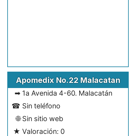
Apomedix No.22 Malacatan
1a Avenida 4-60. Malacatán
Sin teléfono
Sin sitio web
Valoración: 0