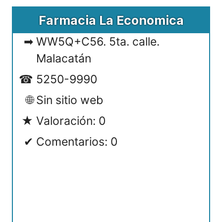
Farmacia La Economica
WW5Q+C56. 5ta. calle.
Malacatán
5250-9990
Sin sitio web
Valoración: 0
Comentarios: 0