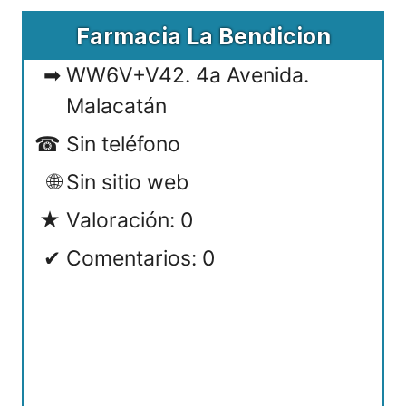
Farmacia La Bendicion
WW6V+V42. 4a Avenida.
Malacatán
Sin teléfono
Sin sitio web
Valoración: 0
Comentarios: 0