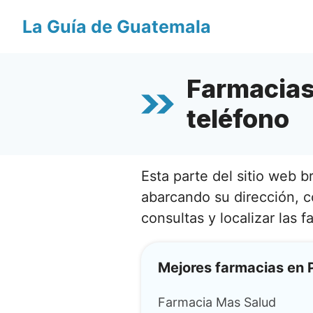
Saltar
La Guía de Guatemala
al
contenido
Farmacias 
teléfono
Esta parte del sitio web 
abarcando su dirección, c
consultas y localizar las 
Mejores farmacias en 
Farmacia Mas Salud