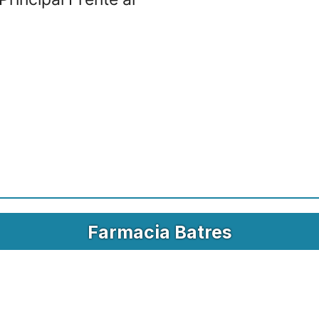
Farmacia Batres