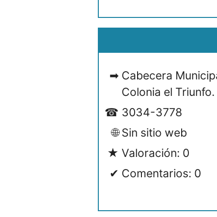
Cabecera Municipa
Colonia el Triunfo
3034-3778
Sin sitio web
Valoración: 0
Comentarios: 0