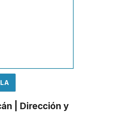
ALA
án | Dirección y