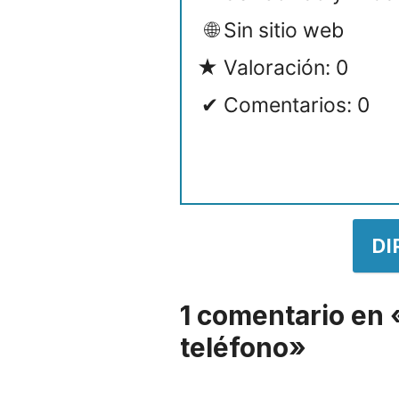
Sin sitio web
Valoración: 0
Comentarios: 0
DI
1 comentario en 
teléfono»