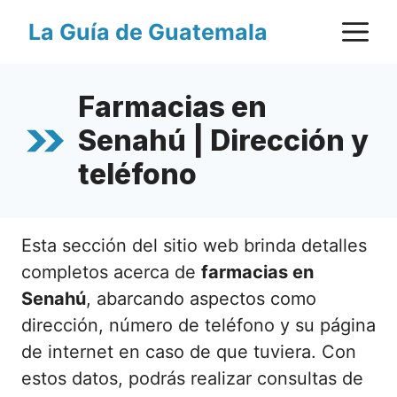
Saltar
M
La Guía de Guatemala
al
contenido
Farmacias en
Senahú | Dirección y
teléfono
Esta sección del sitio web brinda detalles
completos acerca de
farmacias en
Senahú
, abarcando aspectos como
dirección, número de teléfono y su página
de internet en caso de que tuviera. Con
estos datos, podrás realizar consultas de