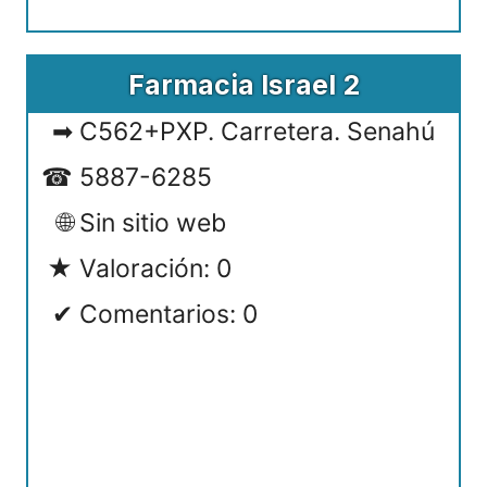
Farmacia Israel 2
C562+PXP. Carretera. Senahú
5887-6285
Sin sitio web
Valoración: 0
Comentarios: 0