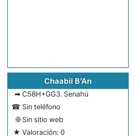
Chaabil B’An
C58H+GG3. Senahú
Sin teléfono
Sin sitio web
Valoración: 0