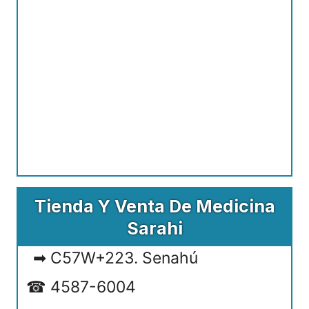
Tienda Y Venta De Medicina
Sarahi
C57W+223. Senahú
4587-6004