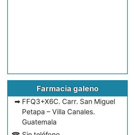
Farmacia galeno
FFQ3+X6C. Carr. San Miguel
Petapa – Villa Canales.
Guatemala
Sin teléfono