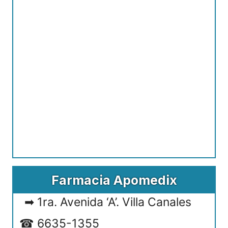
Farmacia Apomedix
1ra. Avenida ‘A’. Villa Canales
6635-1355