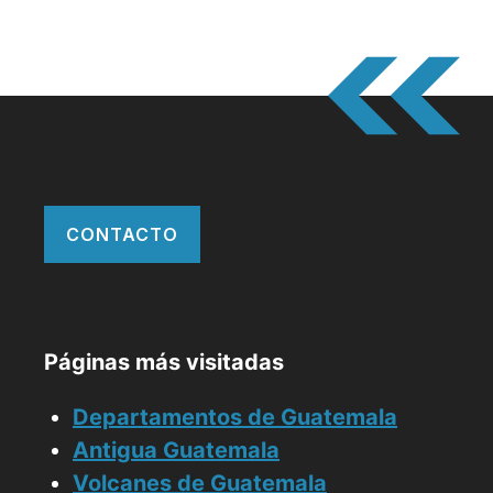
CONTACTO
Páginas más visitadas
Departamentos de Guatemala
Antigua Guatemala
Volcanes de Guatemala