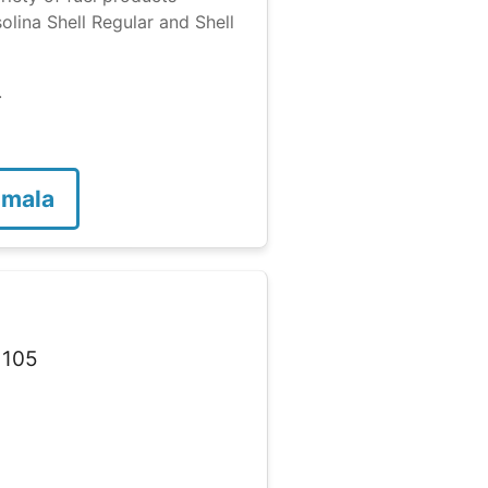
olina Shell Regular and Shell
.
emala
105