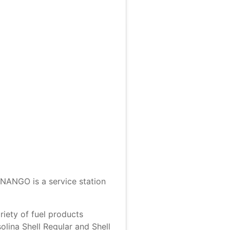
NGO is a service station
riety of fuel products
olina Shell Regular and Shell