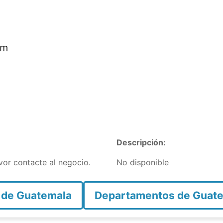
om
Descripción:
avor contacte al negocio.
No disponible
 de Guatemala
Departamentos de Guat