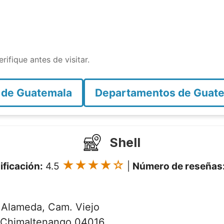
rifique antes de visitar.
 de Guatemala
Departamentos de Guat
Shell
★★★★☆
ificación:
4.5
|
Número de reseñas
 Alameda, Cam. Viejo
5, Chimaltenango 04016,