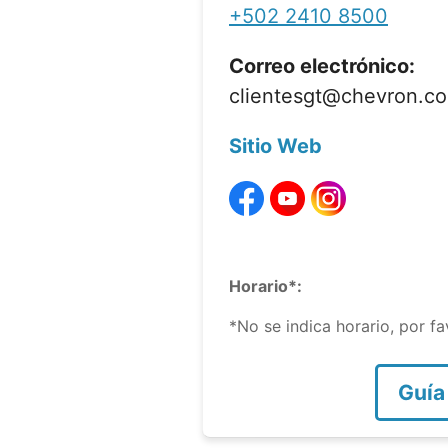
+502 2410 8500
Correo electrónico:
clientesgt@chevron.c
Sitio Web
Horario*:
*No se indica horario, por f
Guía