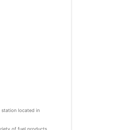
station located in
riety of fuel products