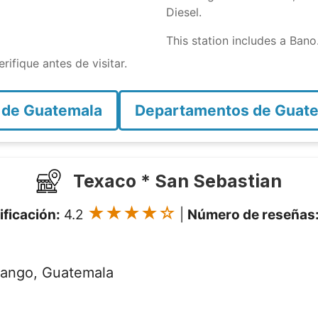
Diesel.
This station includes a Bano
rifique antes de visitar.
 de Guatemala
Departamentos de Guat
Texaco * San Sebastian
★★★★☆
ificación:
4.2
|
Número de reseñas
ango, Guatemala