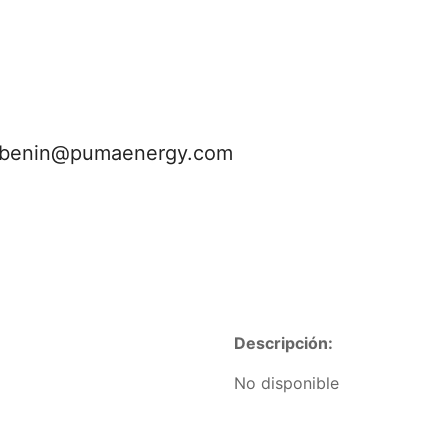
rebenin@pumaenergy.com
Descripción:
No disponible