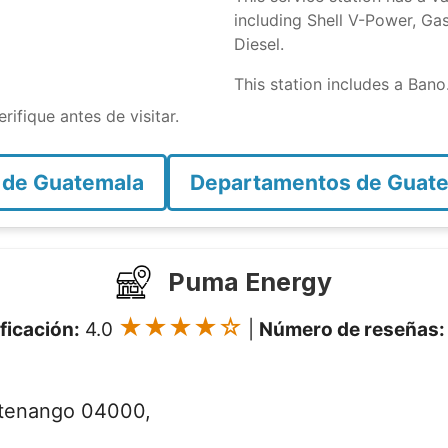
including Shell V-Power, Gas
Diesel.
This station includes a Bano
rifique antes de visitar.
 de Guatemala
Departamentos de Guat
Puma Energy
★★★★☆
ificación:
4.0
|
Número de reseñas:
ltenango 04000,