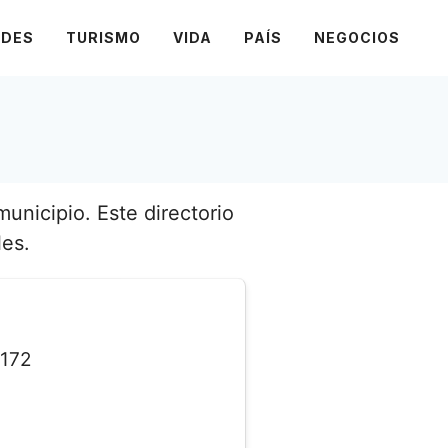
ADES
TURISMO
VIDA
PAÍS
NEGOCIOS
unicipio. Este directorio
les.
172