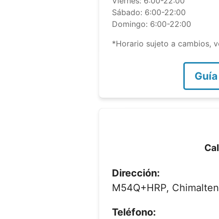
Viernes: 6:00-22:00
Sábado: 6:00-22:00
Domingo: 6:00-22:00
*Horario sujeto a cambios, ve
Guía
Cal
Dirección:
M54Q+HRP, Chimalten
Teléfono: