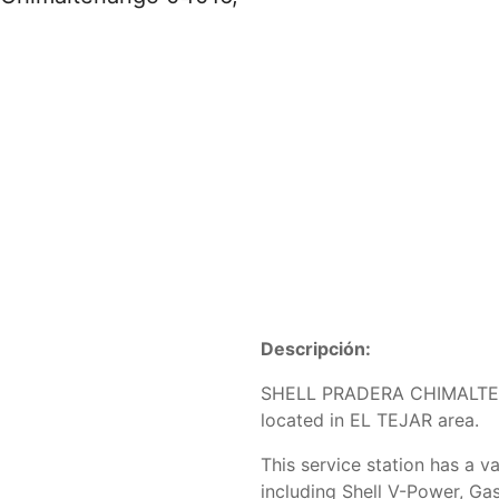
Descripción:
SHELL PRADERA CHIMALTENA
located in EL TEJAR area.
This service station has a va
including Shell V-Power, Gas