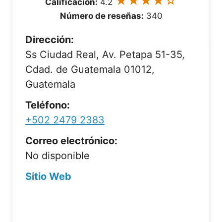
★★★★☆
Calificación:
4.2
Número de reseñas:
340
Dirección:
Ss Ciudad Real, Av. Petapa 51-35,
Cdad. de Guatemala 01012,
Guatemala
Teléfono:
+502 2479 2383
Correo electrónico:
No disponible
Sitio Web