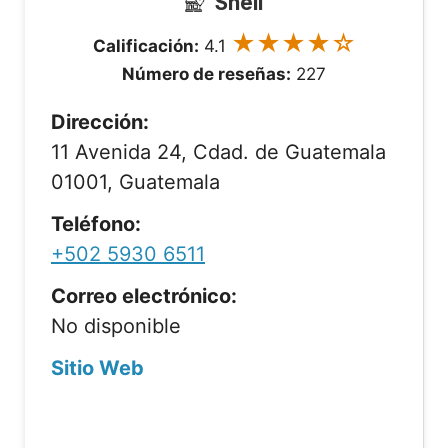
Shell
★★★★☆
Calificación:
4.1
Número de reseñas:
227
Dirección:
11 Avenida 24, Cdad. de Guatemala
01001, Guatemala
Teléfono:
+502 5930 6511
Correo electrónico:
No disponible
Sitio Web