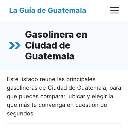
Saltar
M
La Guía de Guatemala
al
contenido
Gasolinera en
Ciudad de
Guatemala
Este listado reúne las principales
gasolineras de Ciudad de Guatemala, para
que puedas comparar, ubicar y elegir la
que más te convenga en cuestión de
segundos.