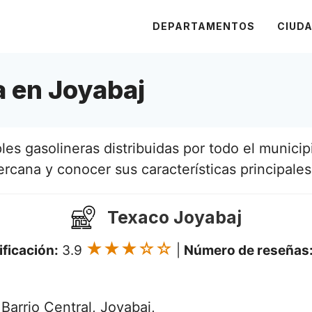
DEPARTAMENTOS
CIUD
a en Joyabaj
es gasolineras distribuidas por todo el municipi
ercana y conocer sus características principales
Texaco Joyabaj
★★★☆☆
ificación:
3.9
|
Número de reseñas
arrio Central, Joyabaj,