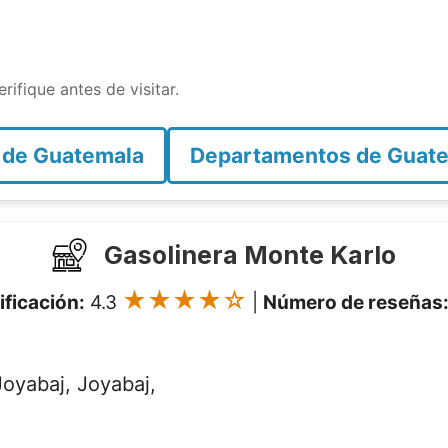
rifique antes de visitar.
 de Guatemala
Departamentos de Guat
Gasolinera Monte Karlo
★★★★☆
ificación:
4.3
|
Número de reseñas
yabaj, Joyabaj,