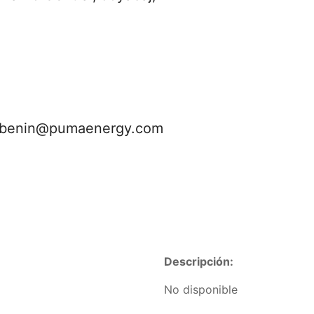
rebenin@pumaenergy.com
Descripción:
No disponible