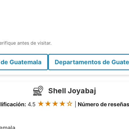
rifique antes de visitar.
 de Guatemala
Departamentos de Guat
Shell Joyabaj
★★★★☆
lificación:
4.5
|
Número de reseñas
temala