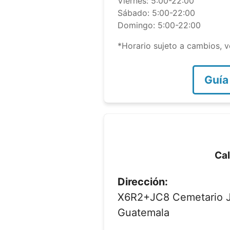
Viernes: 5:00-22:00
Sábado: 5:00-22:00
Domingo: 5:00-22:00
*Horario sujeto a cambios, ve
Guía
Cal
Dirección:
X6R2+JC8 Cemetario Jo
Guatemala