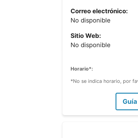
Correo electrónico:
No disponible
Sitio Web:
No disponible
Horario*:
*No se indica horario, por f
Guía