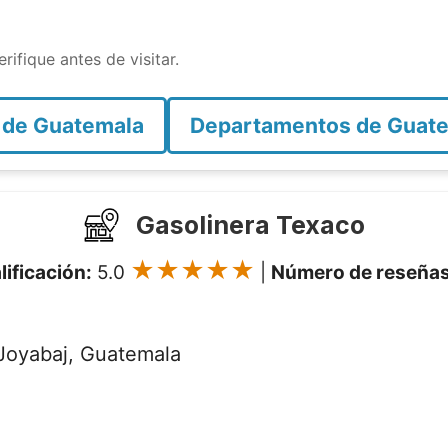
rifique antes de visitar.
 de Guatemala
Departamentos de Guat
Gasolinera Texaco
★★★★★
lificación:
5.0
|
Número de reseñas
Joyabaj, Guatemala