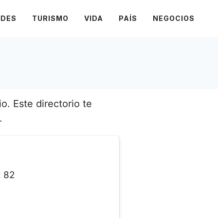
ADES
TURISMO
VIDA
PAÍS
NEGOCIOS
o. Este directorio te
.
:
82