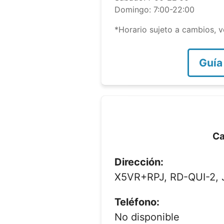
Domingo: 7:00-22:00
*Horario sujeto a cambios, ve
Guía
Ca
Dirección:
X5VR+RPJ, RD-QUI-2, 
Teléfono:
No disponible