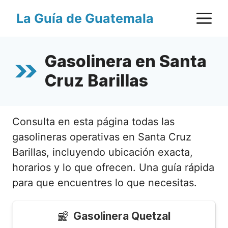
Saltar
M
La Guía de Guatemala
al
contenido
Gasolinera en Santa
Cruz Barillas
Consulta en esta página todas las
gasolineras operativas en Santa Cruz
Barillas, incluyendo ubicación exacta,
horarios y lo que ofrecen. Una guía rápida
para que encuentres lo que necesitas.
Gasolinera Quetzal