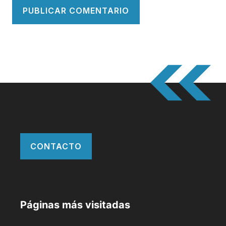
CONTACTO
Páginas más visitadas