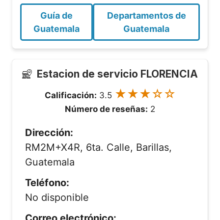
Guía de
Departamentos de
Guatemala
Guatemala
Estacion de servicio FLORENCIA
★★★☆☆
Calificación:
3.5
Número de reseñas:
2
Dirección:
RM2M+X4R, 6ta. Calle, Barillas,
Guatemala
Teléfono:
No disponible
Correo electrónico: