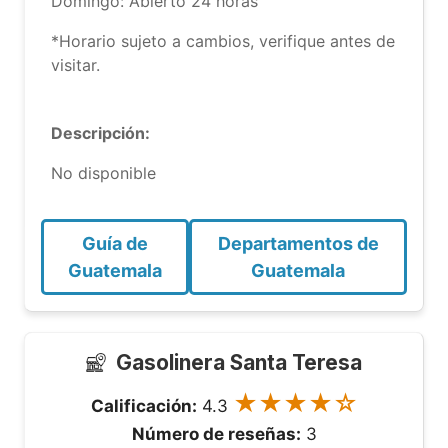
Domingo: Abierto 24 horas
*Horario sujeto a cambios, verifique antes de
visitar.
Descripción:
No disponible
Guía de
Departamentos de
Guatemala
Guatemala
Gasolinera Santa Teresa
★★★★☆
Calificación:
4.3
Número de reseñas:
3