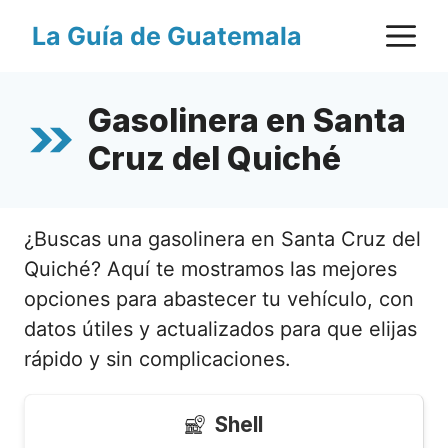
Saltar
M
La Guía de Guatemala
al
contenido
Gasolinera en Santa
Cruz del Quiché
¿Buscas una gasolinera en Santa Cruz del
Quiché? Aquí te mostramos las mejores
opciones para abastecer tu vehículo, con
datos útiles y actualizados para que elijas
rápido y sin complicaciones.
Shell