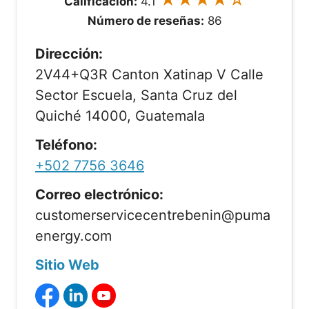
Calificación:
4.1
Número de reseñas:
86
Dirección:
2V44+Q3R Canton Xatinap V Calle
Sector Escuela, Santa Cruz del
Quiché 14000, Guatemala
Teléfono:
+502 7756 3646
Correo electrónico:
customerservicecentrebenin@puma
energy.com
Sitio Web