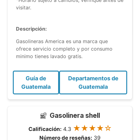
*Horario sujeto a cambios, verifique antes de
visitar.
Descripción:
Gasolineras America es una marca que
ofrece servicio completo y por consumo
minimo tienes lavado gratis.
Guía de
Departamentos de
Guatemala
Guatemala
Gasolinera shell
★★★★☆
Calificación:
4.3
Número de reseñas:
39