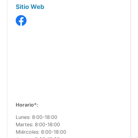
Sitio Web
Horario*:
Lunes: 8:00-18:00
Martes: 8:00-18:00
Miércoles: 8:00-18:00