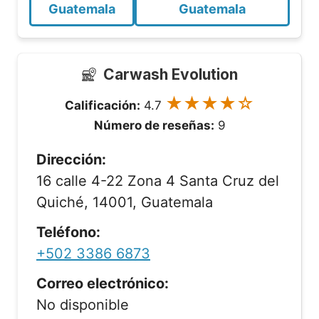
Guatemala
Guatemala
Carwash Evolution
★★★★☆
Calificación:
4.7
Número de reseñas:
9
Dirección:
16 calle 4-22 Zona 4 Santa Cruz del
Quiché, 14001, Guatemala
Teléfono:
+502 3386 6873
Correo electrónico:
No disponible