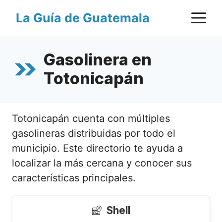
Saltar
M
La Guía de Guatemala
al
contenido
Gasolinera en
Totonicapán
Totonicapán cuenta con múltiples
gasolineras distribuidas por todo el
municipio. Este directorio te ayuda a
localizar la más cercana y conocer sus
características principales.
Shell