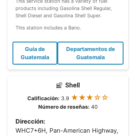
This service station has a variety of fuel
products including Gasolina Shell Regular,
Shell Diesel and Gasolina Shell Super.
This station includes a Bano.
Guía de
Departamentos de
Guatemala
Guatemala
Shell
★★★☆☆
Calificación:
3.9
Número de reseñas:
40
Dirección:
WHC7+6H, Pan-American Highway,