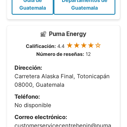
Guía de
Departamentos de
Guatemala
Guatemala
Puma Energy
★★★★☆
Calificación:
4.4
Número de reseñas:
12
Dirección:
Carretera Alaska Final, Totonicapán
08000, Guatemala
Teléfono:
No disponible
Correo electrónico:
customerservicecentrebenin@puma