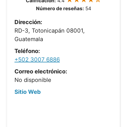
Calificación:
4.4
Número de reseñas:
54
Dirección:
RD-3, Totonicapán 08001,
Guatemala
Teléfono:
+502 3007 6886
Correo electrónico:
No disponible
Sitio Web