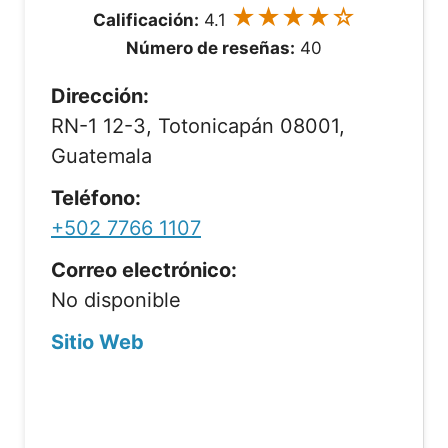
★★★★☆
Calificación:
4.1
Número de reseñas:
40
Dirección:
RN-1 12-3, Totonicapán 08001,
Guatemala
Teléfono:
+502 7766 1107
Correo electrónico:
No disponible
Sitio Web