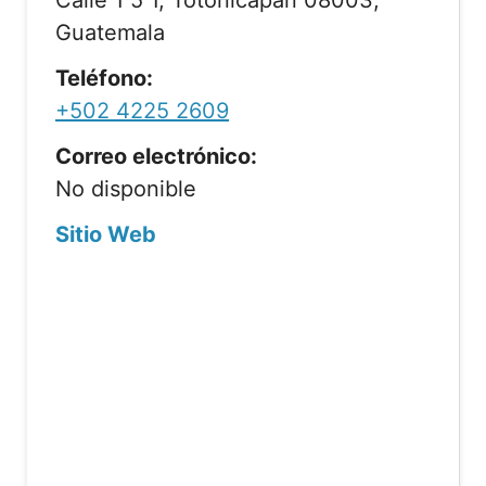
Calle 1 5 1, Totonicapán 08003,
Guatemala
Teléfono:
+502 4225 2609
Correo electrónico:
No disponible
Sitio Web