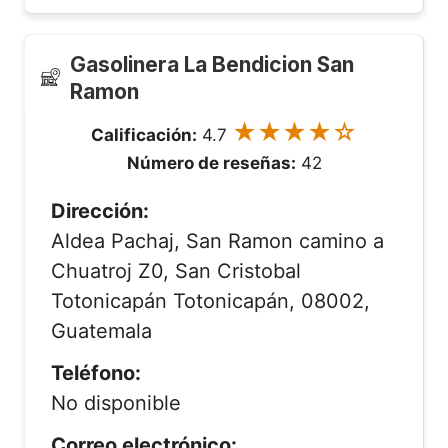
Gasolinera La Bendicion San
Ramon
★★★★☆
Calificación:
4.7
Número de reseñas:
42
Dirección:
Aldea Pachaj, San Ramon camino a
Chuatroj Z0, San Cristobal
Totonicapán Totonicapán, 08002,
Guatemala
Teléfono:
No disponible
Correo electrónico: