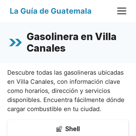
Saltar
M
La Guía de Guatemala
al
contenido
Gasolinera en Villa
Canales
Descubre todas las gasolineras ubicadas
en Villa Canales, con información clave
como horarios, dirección y servicios
disponibles. Encuentra fácilmente dónde
cargar combustible en tu ciudad.
Shell