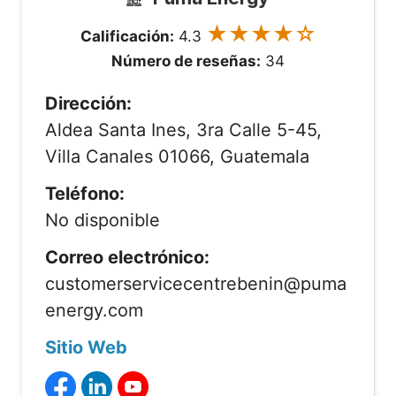
★★★★☆
Calificación:
4.3
Número de reseñas:
34
Dirección:
Aldea Santa Ines, 3ra Calle 5-45,
Villa Canales 01066, Guatemala
Teléfono:
No disponible
Correo electrónico:
customerservicecentrebenin@puma
energy.com
Sitio Web