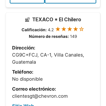
TEXACO * El Chilero
★★★★☆
Calificación:
4.2
Número de reseñas:
149
Dirección:
CG9C+FCJ, CA-1, Villa Canales,
Guatemala
Teléfono:
No disponible
Correo electrónico:
clientesgt@chevron.com