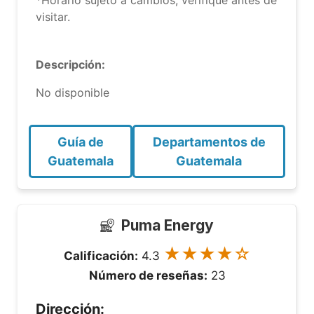
*Horario sujeto a cambios, verifique antes de
visitar.
Descripción:
No disponible
Guía de
Departamentos de
Guatemala
Guatemala
Puma Energy
★★★★☆
Calificación:
4.3
Número de reseñas:
23
Dirección: