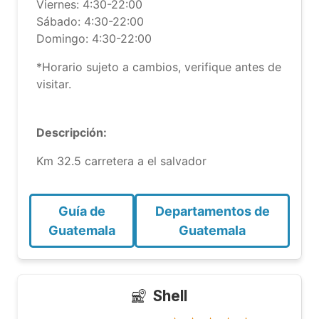
Viernes: 4:30-22:00
Sábado: 4:30-22:00
Domingo: 4:30-22:00
*Horario sujeto a cambios, verifique antes de
visitar.
Descripción:
Km 32.5 carretera a el salvador
Guía de
Departamentos de
Guatemala
Guatemala
Shell