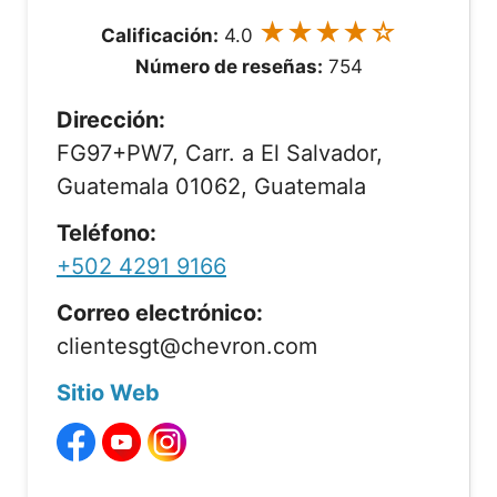
★★★★☆
Calificación:
4.0
Número de reseñas:
754
Dirección:
FG97+PW7, Carr. a El Salvador,
Guatemala 01062, Guatemala
Teléfono:
+502 4291 9166
Correo electrónico:
clientesgt@chevron.com
Sitio Web