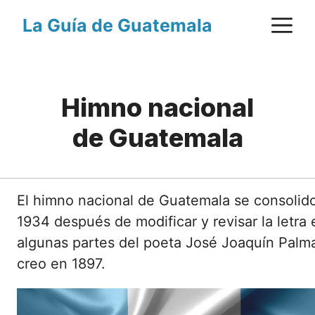
Saltar
M
La Guía de Guatemala
al
contenido
Himno nacional
de Guatemala
El himno nacional de Guatemala se consolid
1934 después de modificar y revisar la letra 
algunas partes del poeta José Joaquín Palm
creo en 1897.