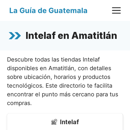
Saltar
M
La Guía de Guatemala
al
contenido
Intelaf en Amatitlán
Descubre todas las tiendas Intelaf
disponibles en Amatitlán, con detalles
sobre ubicación, horarios y productos
tecnológicos. Este directorio te facilita
encontrar el punto más cercano para tus
compras.
Intelaf