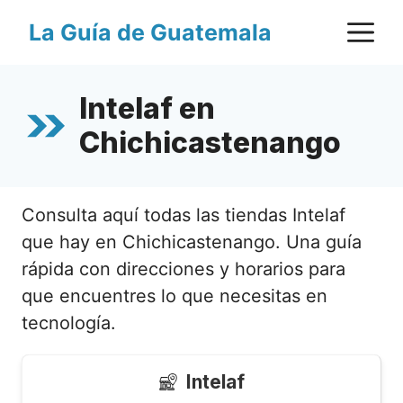
Saltar
M
La Guía de Guatemala
al
contenido
Intelaf en
Chichicastenango
Consulta aquí todas las tiendas Intelaf
que hay en Chichicastenango. Una guía
rápida con direcciones y horarios para
que encuentres lo que necesitas en
tecnología.
Intelaf