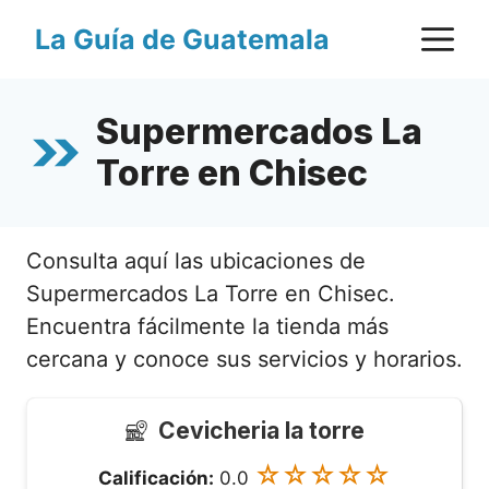
Saltar
M
La Guía de Guatemala
al
contenido
Supermercados La
Torre en Chisec
Consulta aquí las ubicaciones de
Supermercados La Torre en Chisec.
Encuentra fácilmente la tienda más
cercana y conoce sus servicios y horarios.
Cevicheria la torre
☆☆☆☆☆
Calificación:
0.0