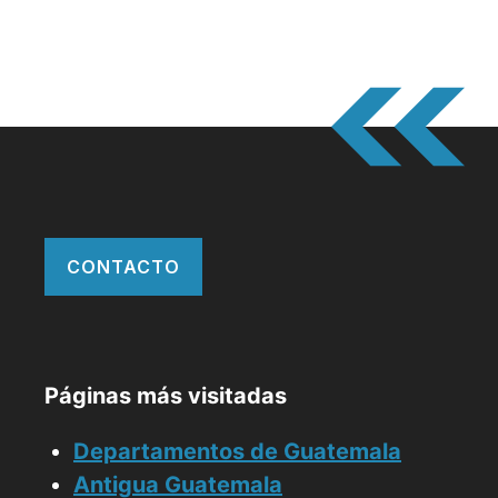
CONTACTO
Páginas más visitadas
Departamentos de Guatemala
Antigua Guatemala