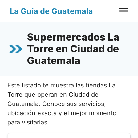
Saltar
M
La Guía de Guatemala
al
contenido
Supermercados La
Torre en Ciudad de
Guatemala
Este listado te muestra las tiendas La
Torre que operan en Ciudad de
Guatemala. Conoce sus servicios,
ubicación exacta y el mejor momento
para visitarlas.