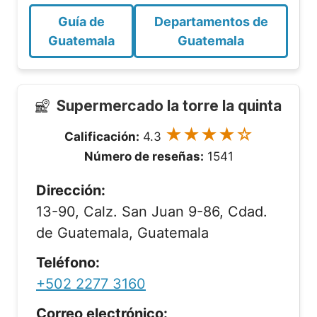
Guía de
Departamentos de
Guatemala
Guatemala
Supermercado la torre la quinta
★★★★☆
Calificación:
4.3
Número de reseñas:
1541
Dirección:
13-90, Calz. San Juan 9-86, Cdad.
de Guatemala, Guatemala
Teléfono:
+502 2277 3160
Correo electrónico: