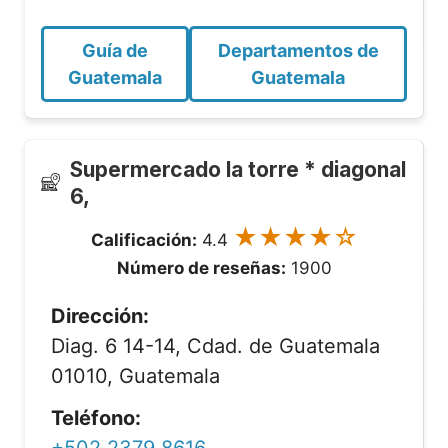
Guía de
Departamentos de
Guatemala
Guatemala
Supermercado la torre * diagonal
6,
★★★★☆
Calificación:
4.4
Número de reseñas:
1900
Dirección:
Diag. 6 14-14, Cdad. de Guatemala
01010, Guatemala
Teléfono: