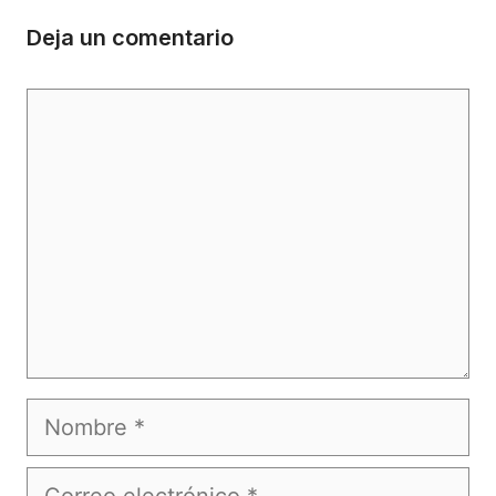
Deja un comentario
Comentario
Nombre
Correo