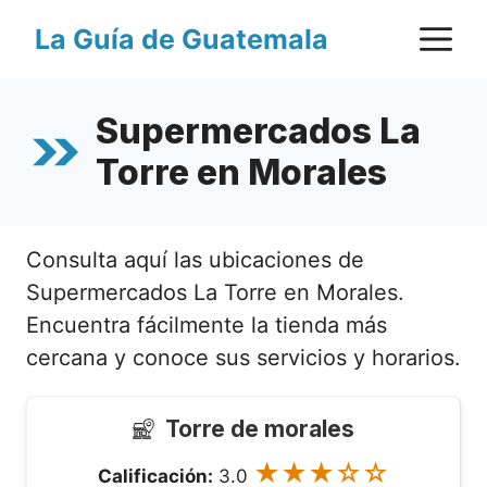
Saltar
M
La Guía de Guatemala
al
contenido
Supermercados La
Torre en Morales
Consulta aquí las ubicaciones de
Supermercados La Torre en Morales.
Encuentra fácilmente la tienda más
cercana y conoce sus servicios y horarios.
Torre de morales
★★★☆☆
Calificación:
3.0