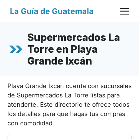
Saltar
M
La Guía de Guatemala
al
contenido
Supermercados La
Torre en Playa
Grande Ixcán
Playa Grande Ixcán cuenta con sucursales
de Supermercados La Torre listas para
atenderte. Este directorio te ofrece todos
los detalles para que hagas tus compras
con comodidad.