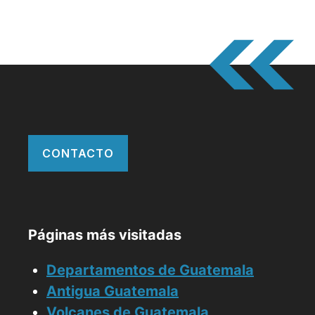
CONTACTO
Páginas más visitadas
Departamentos de Guatemala
Antigua Guatemala
Volcanes de Guatemala