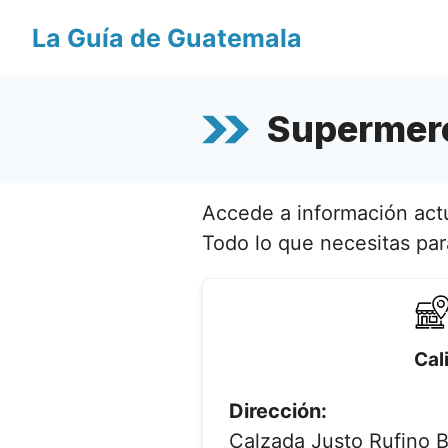
Saltar
La Guía de Guatemala
al
contenido
Supermerc
Accede a información actu
Todo lo que necesitas par
Cal
Dirección:
Calzada Justo Rufino Ba