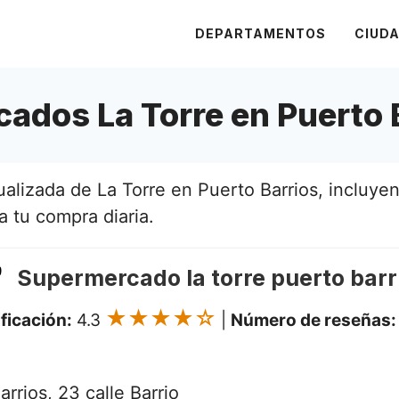
DEPARTAMENTOS
CIUD
ados La Torre en Puerto 
alizada de La Torre en Puerto Barrios, incluyen
a tu compra diaria.
Supermercado la torre puerto barr
★★★★☆
ificación:
4.3
|
Número de reseñas:
rrios, 23 calle Barrio