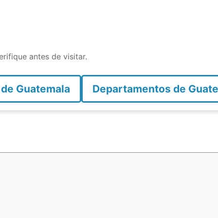
rifique antes de visitar.
 de Guatemala
Departamentos de Guat