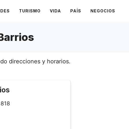
ADES
TURISMO
VIDA
PAÍS
NEGOCIOS
Barrios
do direcciones y horarios.
ios
818