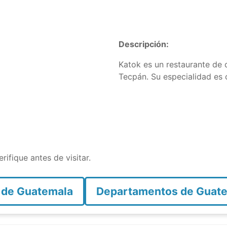
Descripción:
Katok es un restaurante de 
Tecpán. Su especialidad es c
rifique antes de visitar.
 de Guatemala
Departamentos de Guat