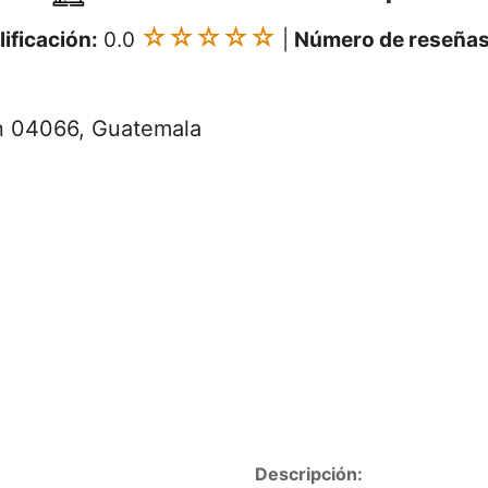
☆☆☆☆☆
lificación:
0.0
|
Número de reseñas
n 04066, Guatemala
Descripción: