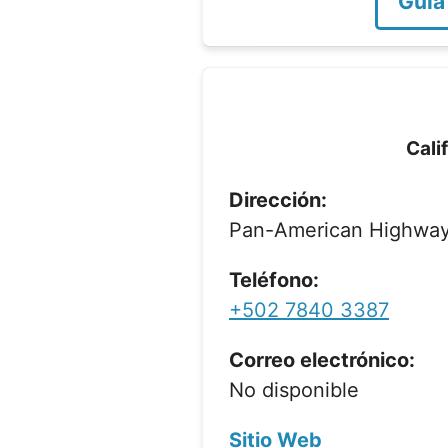
Guía
Cali
Dirección:
Pan-American Highway
Teléfono:
+502 7840 3387
Correo electrónico:
No disponible
Sitio Web