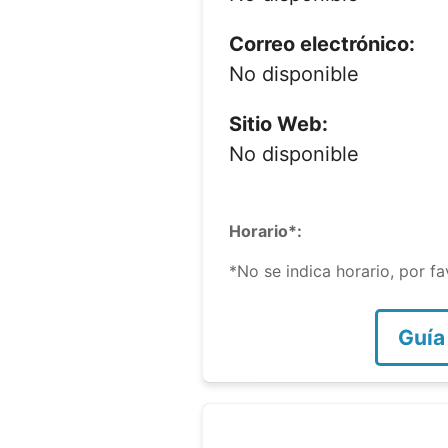
Correo electrónico:
No disponible
Sitio Web:
No disponible
Horario*:
*No se indica horario, por f
Guía