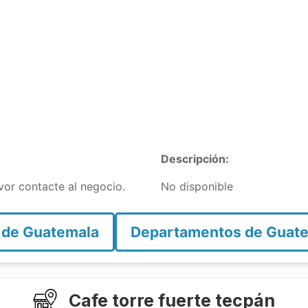
Descripción:
avor contacte al negocio.
No disponible
 de Guatemala
Departamentos de Guat
Cafe torre fuerte tecpán