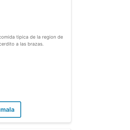
comida tipica de la region de
erdito a las brazas.
emala