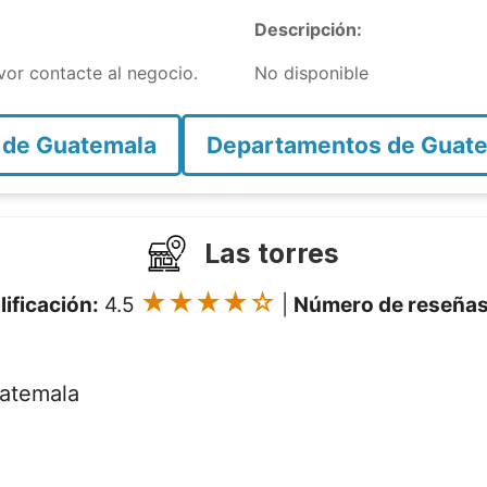
Descripción:
avor contacte al negocio.
No disponible
 de Guatemala
Departamentos de Guat
Las torres
★★★★☆
lificación:
4.5
|
Número de reseñas
atemala