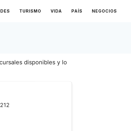
ADES
TURISMO
VIDA
PAÍS
NEGOCIOS
ursales disponibles y lo
212