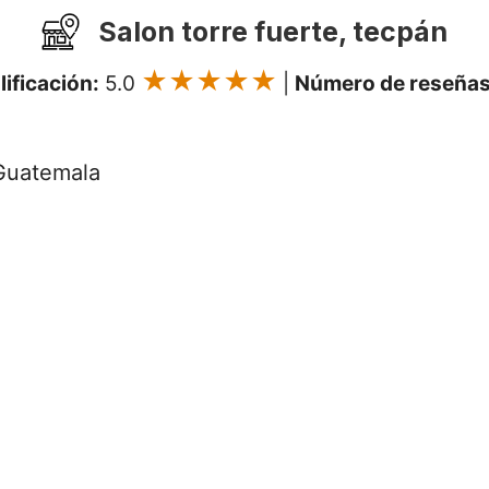
Salon torre fuerte, tecpán
★★★★★
lificación:
5.0
|
Número de reseñas
 Guatemala