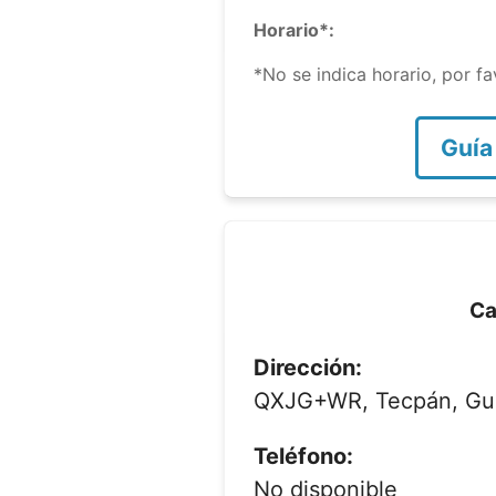
Horario*:
*No se indica horario, por f
Guía
Ca
Dirección:
QXJG+WR, Tecpán, Gu
Teléfono:
No disponible