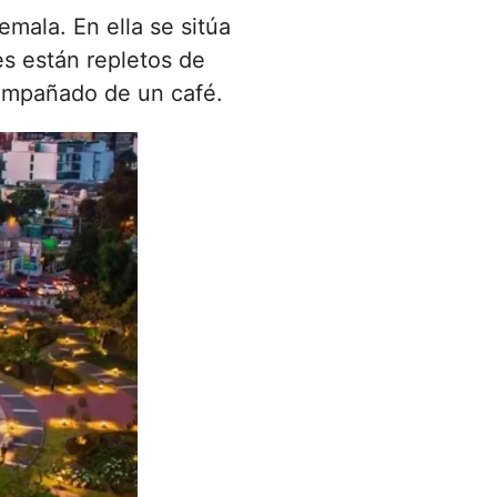
mala. En ella se sitúa
es están repletos de
ompañado de un café.