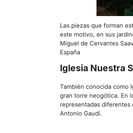
Las piezas que forman est
este motivo, en sus jard
Miguel de Cervantes Saave
España
Iglesia Nuestra 
También conocida como Igl
gran torre neogótica. En 
representadas diferentes c
Antonio Gaudí.