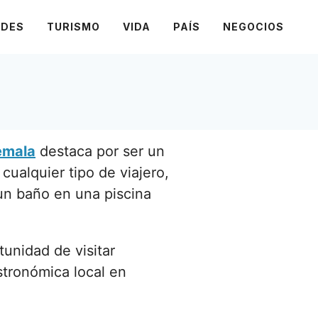
ADES
TURISMO
VIDA
PAÍS
NEGOCIOS
emala
destaca por ser un
 cualquier tipo de viajero,
 un baño en una piscina
tunidad de visitar
stronómica local en