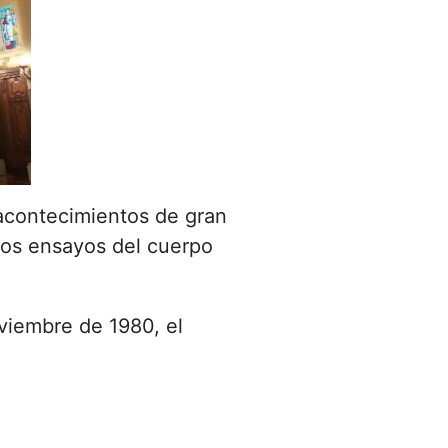
 acontecimientos de gran
 los ensayos del cuerpo
oviembre de 1980, el