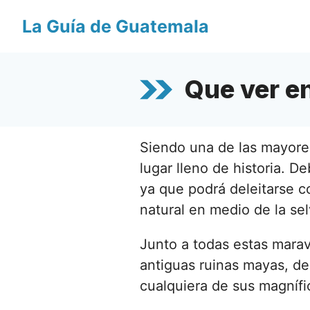
Saltar
La Guía de Guatemala
al
contenido
Que ver e
Siendo una de las mayore
lugar lleno de historia. D
ya que podrá deleitarse c
natural en medio de la sel
Junto a todas estas maravi
antiguas ruinas mayas, de
cualquiera de sus magníf