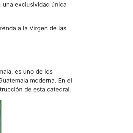
n una exclusividad única
renda a la Virgen de las
ala, es uno de los
a Guatemala moderna. En el
trucción de esta catedral.