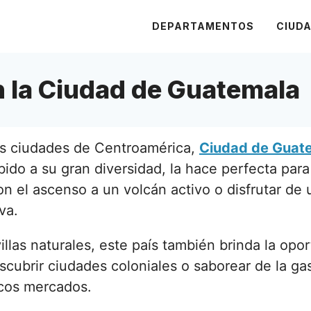
DEPARTAMENTOS
CIUD
n la Ciudad de Guatemala
s ciudades de Centroamérica,
Ciudad de Guat
ebido a su gran diversidad, la hace perfecta para
on el ascenso a un volcán activo o disfrutar de
va.
llas naturales, este país también brinda la opor
scubrir ciudades coloniales o saborear de la ga
icos mercados.