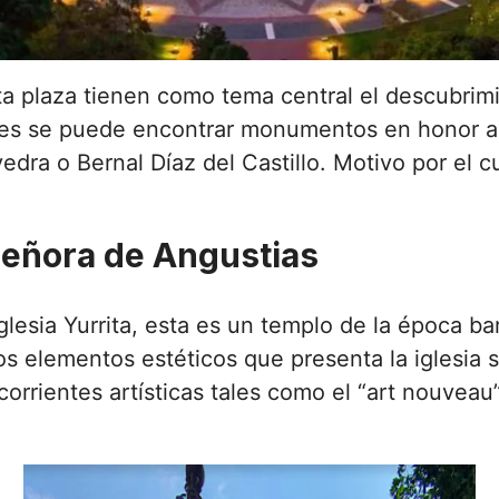
a plaza tienen como tema central el descubrim
ines se puede encontrar monumentos en honor 
dra o Bernal Díaz del Castillo. Motivo por el c
Señora de Angustias
esia Yurrita, esta es un templo de la época ba
los elementos estéticos que presenta la iglesia
orrientes artísticas tales como el “art nouveau