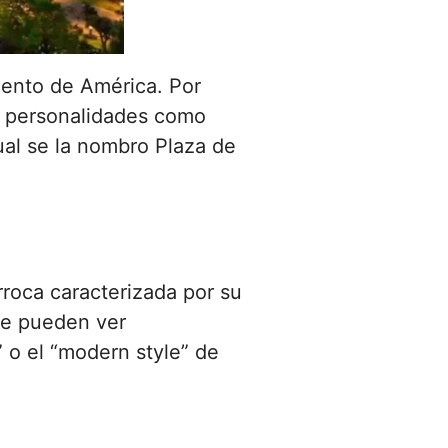
iento de América. Por
a personalidades como
ual se la nombro Plaza de
rroca caracterizada por su
 se pueden ver
” o el “modern style” de