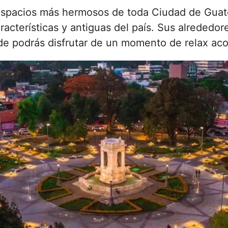
espacios más hermosos de toda Ciudad de Guate
acterísticas y antiguas del país. Sus alrededor
de podrás disfrutar de un momento de relax ac