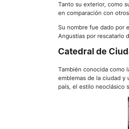
Tanto su exterior, como s
en comparación con otro
Su nombre fue dado por el 
Angustias por rescatarlo d
Catedral de Ciu
También conocida como la
emblemas de la ciudad y u
país, el estilo neoclásico