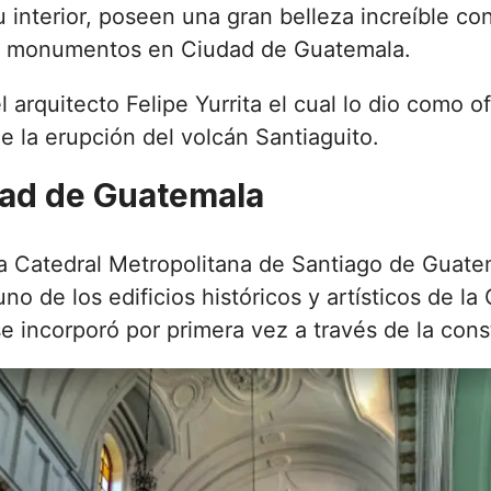
u interior, poseen una gran belleza increíble co
s monumentos en Ciudad de Guatemala.
arquitecto Felipe Yurrita el cual lo dio como of
e la erupción del volcán Santiaguito.
dad de Guatemala
 Catedral Metropolitana de Santiago de Guatem
no de los edificios históricos y artísticos de l
 se incorporó por primera vez a través de la cons