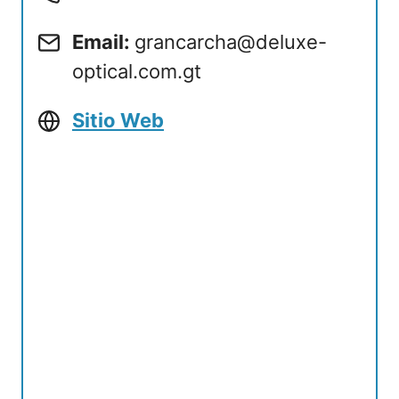
Email:
grancarcha@deluxe-
optical.com.gt
Sitio Web