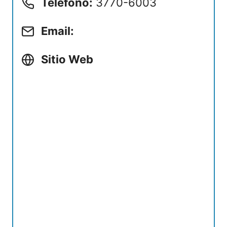
Teléfono:
3770-6003
Email:
Sitio Web