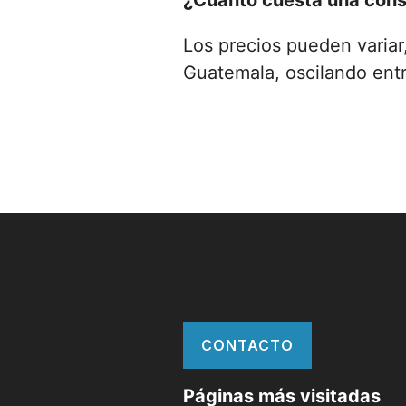
¿Cuánto cuesta una consu
Los precios pueden variar
Guatemala, oscilando ent
CONTACTO
Páginas más visitadas