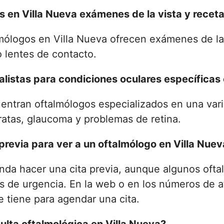
s en Villa Nueva exámenes de la vista y recet
almólogos en Villa Nueva ofrecen exámenes de la
 lentes de contacto.
listas para condiciones oculares específicas 
uentran oftalmólogos especializados en una va
ratas, glaucoma y problemas de retina.
previa para ver a un oftalmólogo en Villa Nue
da hacer una cita previa, aunque algunos oft
os de urgencia. En la web o en los números de 
e tiene para agendar una cita.