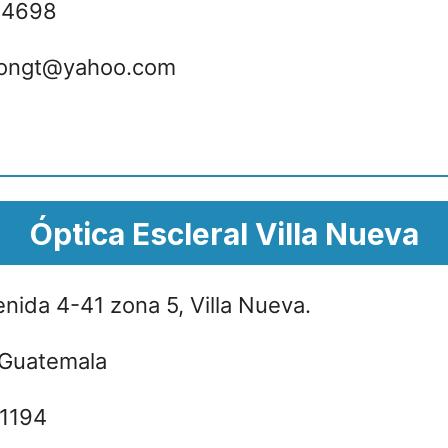
-4698
iongt@yahoo.com
Óptica Escleral Villa Nueva
nida 4-41 zona 5, Villa Nueva.
Guatemala
1194