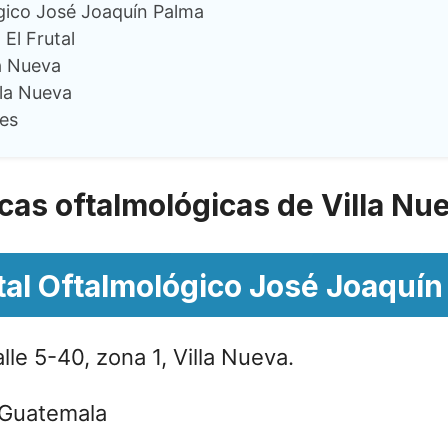
gico José Joaquín Palma
El Frutal
la Nueva
lla Nueva
es
icas oftalmológicas de
Villa Nu
tal Oftalmológico José Joaquín
lle 5-40, zona 1, Villa Nueva.
Guatemala