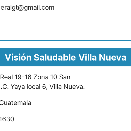
leralgt@gmail.com
Visión Saludable
Villa Nueva
 Real 19-16 Zona 10 San
C. Yaya local 6, Villa Nueva.
Guatemala
1630