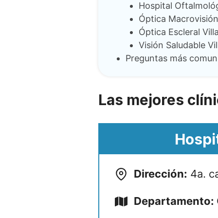
Hospital Oftalmoló
Óptica Macrovisión 
Óptica Escleral Vil
Visión Saludable Vi
Preguntas más comun
Las mejores clín
Hospi
Dirección:
4a. ca
Departamento: