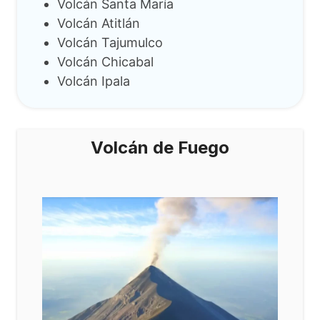
Volcán Santa María
Volcán Atitlán
Volcán Tajumulco
Volcán Chicabal
Volcán Ipala
Volcán de Fuego