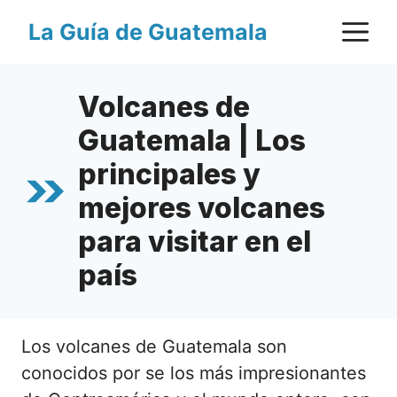
Saltar
M
La Guía de Guatemala
al
contenido
Volcanes de
Guatemala | Los
principales y
mejores volcanes
para visitar en el
país
Los volcanes de Guatemala son
conocidos por se los más impresionantes